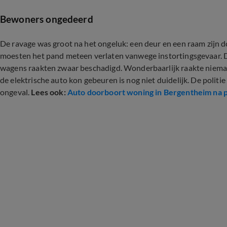
Bewoners ongedeerd
De ravage was groot na het ongeluk: een deur en een raam zijn d
moesten het pand meteen verlaten vanwege instortingsgevaar. 
wagens raakten zwaar beschadigd. Wonderbaarlijk raakte niema
de elektrische auto kon gebeuren is nog niet duidelijk. De politi
ongeval.
Lees ook:
Auto doorboort woning in Bergentheim na p