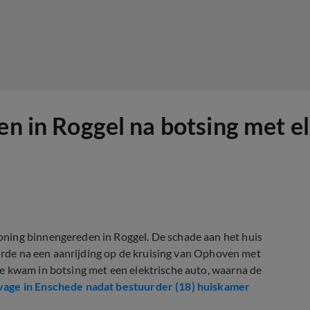
en in Roggel na botsing met e
ning binnengereden in Roggel. De schade aan het huis
eurde na een aanrijding op de kruising van Ophoven met
e kwam in botsing met een elektrische auto, waarna de
age in Enschede nadat bestuurder (18) huiskamer