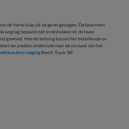
oor de harde klap uit de gevel geslagen. De bewoners
De weg lag bezaaid met brokstukken en de twee
nd gewond. Hoe de botsing tussen het bestelbusje en
e doet ter plaatse onderzoek naar de oorzaak van het
olitieachtervolging
Beeld: Track '88