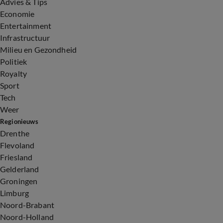
Advies & Tips
Economie
Entertainment
Infrastructuur
Milieu en Gezondheid
Politiek
Royalty
Sport
Tech
Weer
Regionieuws
Drenthe
Flevoland
Friesland
Gelderland
Groningen
Limburg
Noord-Brabant
Noord-Holland