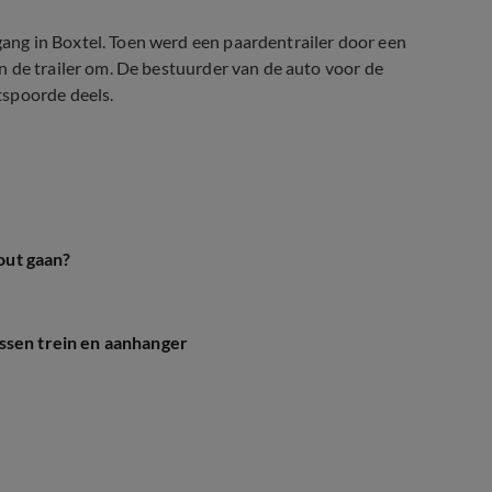
ng in Boxtel. Toen werd een paardentrailer door een
n de trailer om. De bestuurder van de auto voor de
tspoorde deels.
fout gaan?
ssen trein en aanhanger