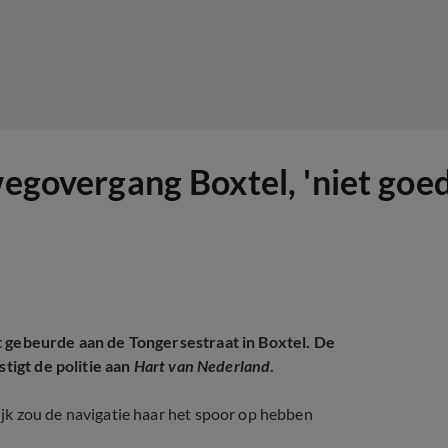
wegovergang Boxtel, 'niet goe
t gebeurde aan de Tongersestraat in Boxtel. De
stigt de politie aan
Hart van Nederland
.
jk zou de navigatie haar het spoor op hebben