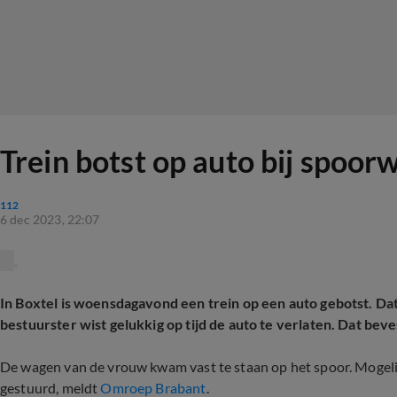
Trein botst op auto bij spoor
112
6 dec 2023, 22:07
In Boxtel is woensdagavond een trein op een auto gebotst. Da
bestuurster wist gelukkig op tijd de auto te verlaten. Dat beve
De wagen van de vrouw kwam vast te staan op het spoor. Mogeli
gestuurd, meldt
Omroep Brabant
.