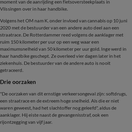
moment van de aanrijding een fietsoversteekplaats in
Vlissingen over in haar handbike.
Volgens het OM nam K. onder invloed van cannabis op 10 juni
2020 met de bestuurder van een andere auto deel aan een
straatrace. De Rotterdammer reed volgens de aanklager met
ruim 150 kilometer per uur op een weg waar een
maximumsnelheid van 50 kilometer per uur gold. Inge werd in
haar handbike geschept. Ze overleed vier dagen later in het
ziekenhuis. De bestuurder van de andere auto is nooit
getraceerd.
Drie oorzaken
"De oorzaken van dit ernstige verkeersongeval zijn: softdrugs,
een straatrace en de extreem hoge snelheid. Als die er niet
waren geweest, had het slachtoffer nog geleefd", aldus de
aanklager. Hij eiste naast de gevangenisstraf, ook een
rijontzegging van vijf jaar.