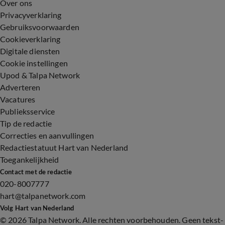
Over ons
Privacyverklaring
Gebruiksvoorwaarden
Cookieverklaring
Digitale diensten
Cookie instellingen
Upod & Talpa Network
Adverteren
Vacatures
Publieksservice
Tip de redactie
Correcties en aanvullingen
Redactiestatuut Hart van Nederland
Toegankelijkheid
Contact met de redactie
020-8007777
hart@talpanetwork.com
Volg Hart van Nederland
©
2026 Talpa Network. Alle rechten voorbehouden. Geen tekst-