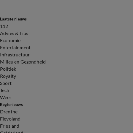
Laatste nieuws
112
Advies & Tips
Economie
Entertainment
Infrastructuur
Milieu en Gezondheid
Politiek
Royalty
Sport
Tech
Weer
Regionieuws
Drenthe
Flevoland
Friesland
Gelderland