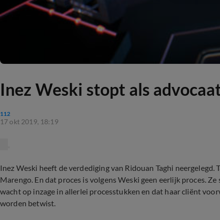
Inez Weski stopt als advocaat
112
17 okt 2019, 18:19
Inez Weski heeft de verdediging van Ridouan Taghi neergelegd. T
Marengo. En dat proces is volgens Weski geen eerlijk proces. Ze s
wacht op inzage in allerlei processtukken en dat haar cliënt voo
worden betwist.