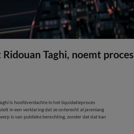
 Ridouan Taghi, noemt proces 
aghi is hoofdverdachte in het liquidatieproces
telt in een verklaring dat ze onterecht al jarenlang
rwerp is van publieke berechting, zonder dat dat kan