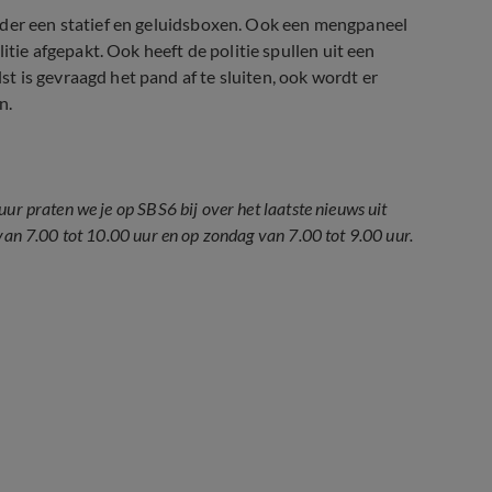
nder een statief en geluidsboxen. Ook een mengpaneel
itie afgepakt. Ook heeft de politie spullen uit een
 is gevraagd het pand af te sluiten, ook wordt er
n.
ur praten we je op SBS6 bij over het laatste nieuws uit
van 7.00 tot 10.00 uur en op zondag van 7.00 tot 9.00 uur.