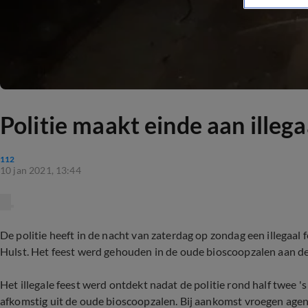
Politie maakt einde aan illega
112
10 jan 2021, 13:44
De politie heeft in de nacht van zaterdag op zondag een illegaal 
Hulst. Het feest werd gehouden in de oude bioscoopzalen aan d
Het illegale feest werd ontdekt nadat de politie rond half twee 
afkomstig uit de oude bioscoopzalen. Bij aankomst vroegen age