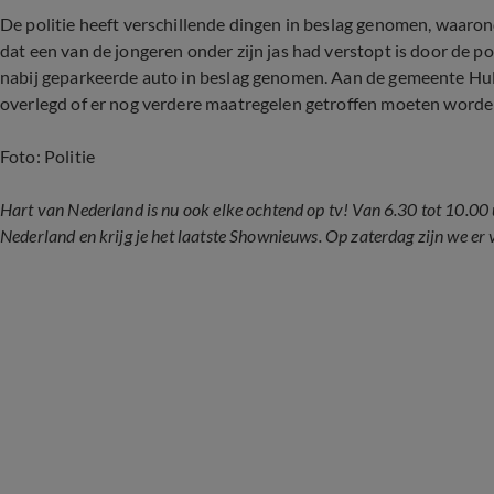
De politie heeft verschillende dingen in beslag genomen, waaro
dat een van de jongeren onder zijn jas had verstopt is door de pol
nabij geparkeerde auto in beslag genomen. Aan de gemeente Hulst
overlegd of er nog verdere maatregelen getroffen moeten worde
Foto: Politie
Hart van Nederland is nu ook elke ochtend op tv! Van 6.30 tot 10.00 u
Nederland en krijg je het laatste Shownieuws. Op zaterdag zijn we er 