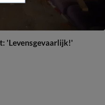
t: 'Levensgevaarlijk!'