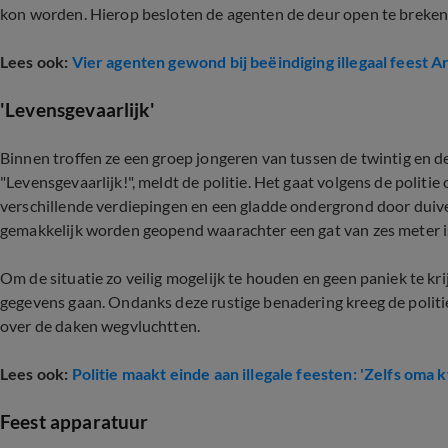
kon worden. Hierop besloten de agenten de deur open te breken
Lees ook:
Vier agenten gewond bij beëindiging illegaal feest 
'Levensgevaarlijk'
Binnen troffen ze een groep jongeren van tussen de twintig en de
"Levensgevaarlijk!", meldt de politie. Het gaat volgens de polit
verschillende verdiepingen en een gladde ondergrond door du
gemakkelijk worden geopend waarachter een gat van zes meter is.
Om de situatie zo veilig mogelijk te houden en geen paniek te k
gegevens gaan. Ondanks deze rustige benadering kreeg de poli
over de daken wegvluchtten.
Lees ook:
Politie maakt einde aan illegale feesten: 'Zelfs oma
Feest apparatuur