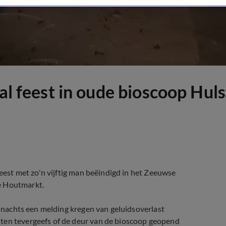
al feest in oude bioscoop Huls
feest met zo'n vijftig man beëindigd in het Zeeuwse
e Houtmarkt.
's nachts een melding kregen van geluidsoverlast
nten tevergeefs of de deur van de bioscoop geopend