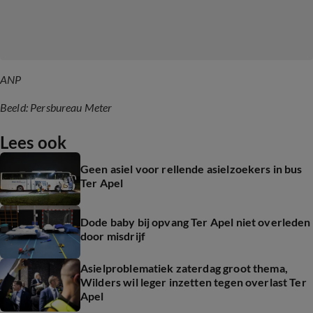
ANP
Beeld: Persbureau Meter
Lees ook
Geen asiel voor rellende asielzoekers in bus
Ter Apel
Dode baby bij opvang Ter Apel niet overleden
door misdrijf
Asielproblematiek zaterdag groot thema,
Wilders wil leger inzetten tegen overlast Ter
Apel