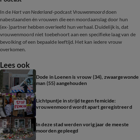
In de
Hart van Nederland
-podcast
Vrouwenmoord
doen
nabestaanden én vrouwen die een moordaanslag door hun
(ex-)partner hebben overleefd hun verhaal. Duidelijk is, dat
vrouwenmoord niet toebehoort aan een specifieke laag van de
bevolking of een bepaalde leeftijd. Het kan iedere vrouw
overkomen.
Lees ook
Dode in Loenen is vrouw (34), zwaargewonde
man (55) aangehouden
Lichtpuntje in strijd tegen femicide:
vrouwenmoord wordt apart geregistreerd
In deze stad werden vorig jaar de meeste
moorden gepleegd