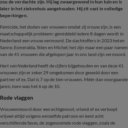
zou de verdachte zijn. Hij lag zwaargewond in hun tuin en is
later in het ziekenhuis aangehouden. Hij zit vast in volledige
beperkingen.
Femicide, het doden van vrouwen omdat zij vrouw zijn, is een
maatschappelijk probleem: gemiddeld iedere 8 dagen wordt in
Nederland een vrouw vermoord. De slachtoffers in 2023 heten
Sanne, Esmeralda, Stien en Michel; het zijn maar een paar namen
van de 41 vrouwen die afgelopen jaar in ons land zijn vermoord.
Hart van Nederland
heeft de cijfers bijgehouden en van deze 41
vrouwen zijn er zeker 29 omgekomen door geweld door een
partner of ex. Dat is 7 op de tien vrouwen. Méér dan voorgaande
jaren, toen was het 6 op de 10.
Rode vlaggen
Vrouwenmoord door een echtgenoot, vriend of ex verloopt
vrijwel altijd volgens eenzelfde patroon en kent acht
verschillende fases, de zogenoemde rode vlaggen, zoals de