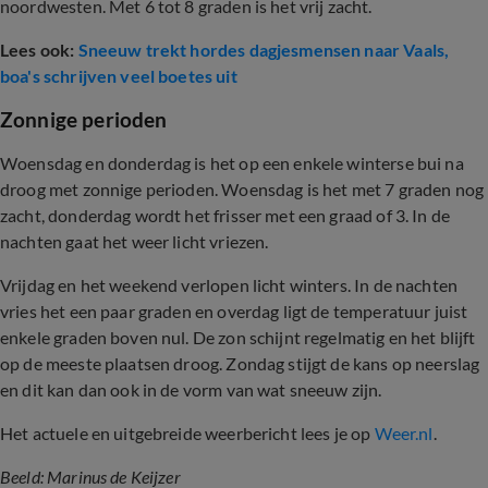
noordwesten. Met 6 tot 8 graden is het vrij zacht.
Lees ook:
Sneeuw trekt hordes dagjesmensen naar Vaals,
boa's schrijven veel boetes uit
Zonnige perioden
Woensdag en donderdag is het op een enkele winterse bui na
droog met zonnige perioden. Woensdag is het met 7 graden nog
zacht, donderdag wordt het frisser met een graad of 3. In de
nachten gaat het weer licht vriezen.
Vrijdag en het weekend verlopen licht winters. In de nachten
vries het een paar graden en overdag ligt de temperatuur juist
enkele graden boven nul. De zon schijnt regelmatig en het blijft
op de meeste plaatsen droog. Zondag stijgt de kans op neerslag
en dit kan dan ook in de vorm van wat sneeuw zijn.
Het actuele en uitgebreide weerbericht lees je op
Weer.nl
.
Beeld: Marinus de Keijzer