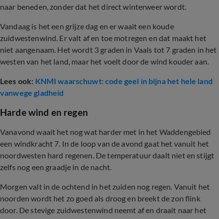
naar beneden, zonder dat het direct winterweer wordt.
Vandaag is het een grijze dag en er waait een koude
zuidwestenwind. Er valt af en toe motregen en dat maakt het
niet aangenaam. Het wordt 3 graden in Vaals tot 7 graden in het
westen van het land, maar het voelt door de wind kouder aan.
Lees ook:
KNMI waarschuwt: code geel in bijna het hele land
vanwege gladheid
Harde wind en regen
Vanavond waait het nog wat harder met in het Waddengebied
een windkracht 7. In de loop van de avond gaat het vanuit het
noordwesten hard regenen. De temperatuur daalt niet en stijgt
zelfs nog een graadje in de nacht.
Morgen valt in de ochtend in het zuiden nog regen. Vanuit het
noorden wordt het zo goed als droog en breekt de zon flink
door. De stevige zuidwestenwind neemt af en draait naar het