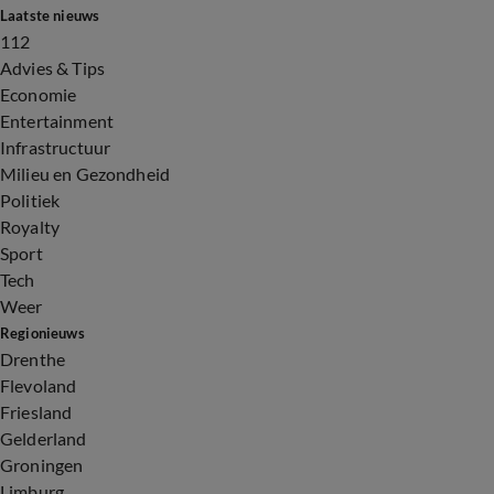
Laatste nieuws
112
Advies & Tips
Economie
Entertainment
Infrastructuur
Milieu en Gezondheid
Politiek
Royalty
Sport
Tech
Weer
Regionieuws
Drenthe
Flevoland
Friesland
Gelderland
Groningen
Limburg