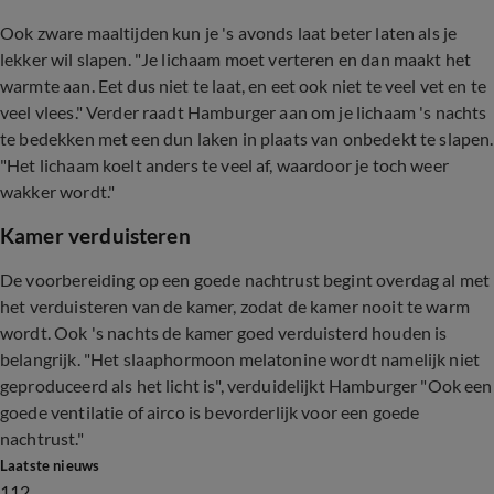
Ook zware maaltijden kun je 's avonds laat beter laten als je
lekker wil slapen. "Je lichaam moet verteren en dan maakt het
warmte aan. Eet dus niet te laat, en eet ook niet te veel vet en te
veel vlees." Verder raadt Hamburger aan om je lichaam 's nachts
te bedekken met een dun laken in plaats van onbedekt te slapen.
"Het lichaam koelt anders te veel af, waardoor je toch weer
wakker wordt."
Kamer verduisteren
De voorbereiding op een goede nachtrust begint overdag al met
het verduisteren van de kamer, zodat de kamer nooit te warm
wordt. Ook 's nachts de kamer goed verduisterd houden is
belangrijk. "Het slaaphormoon melatonine wordt namelijk niet
geproduceerd als het licht is", verduidelijkt Hamburger "Ook een
goede ventilatie of airco is bevorderlijk voor een goede
nachtrust."
Laatste nieuws
112