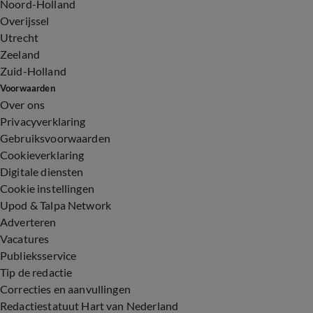
Noord-Holland
Overijssel
Utrecht
Zeeland
Zuid-Holland
Voorwaarden
Over ons
Privacyverklaring
Gebruiksvoorwaarden
Cookieverklaring
Digitale diensten
Cookie instellingen
Upod & Talpa Network
Adverteren
Vacatures
Publieksservice
Tip de redactie
Correcties en aanvullingen
Redactiestatuut Hart van Nederland