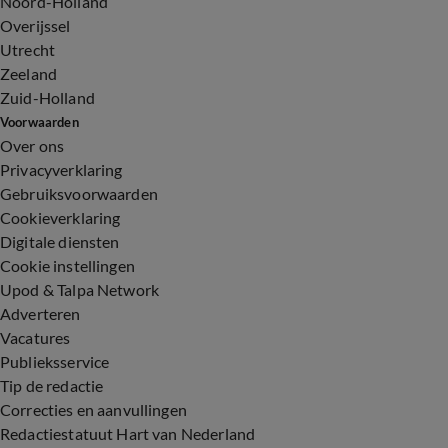
Noord-Holland
Overijssel
Utrecht
Zeeland
Zuid-Holland
Voorwaarden
Over ons
Privacyverklaring
Gebruiksvoorwaarden
Cookieverklaring
Digitale diensten
Cookie instellingen
Upod & Talpa Network
Adverteren
Vacatures
Publieksservice
Tip de redactie
Correcties en aanvullingen
Redactiestatuut Hart van Nederland