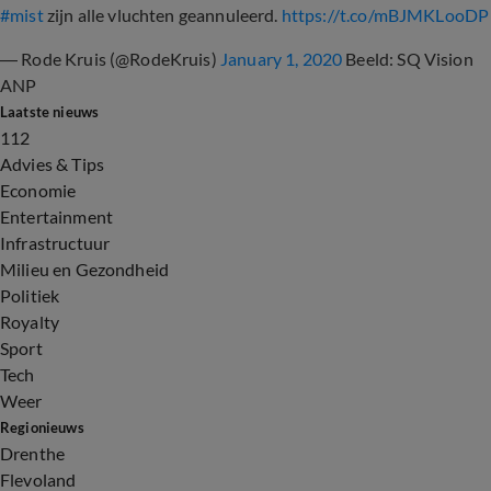
#mist
zijn alle vluchten geannuleerd.
https://t.co/mBJMKLooDP
— Rode Kruis (@RodeKruis)
January 1, 2020
Beeld: SQ Vision
ANP
Laatste nieuws
112
Advies & Tips
Economie
Entertainment
Infrastructuur
Milieu en Gezondheid
Politiek
Royalty
Sport
Tech
Weer
Regionieuws
Drenthe
Flevoland