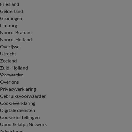
Friesland
Gelderland
Groningen
Limburg
Noord-Brabant
Noord-Holland
Overijssel
Utrecht
Zeeland
Zuid-Holland
Voorwaarden
Over ons
Privacyverklaring
Gebruiksvoorwaarden
Cookieverklaring
Digitale diensten
Cookie instellingen
Upod & Talpa Network
Adverteren