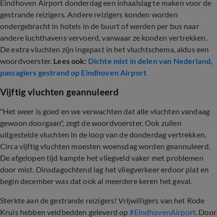
Eindhoven Airport donderdag een inhaalslag te maken voor de
gestrande reizigers. Andere reizigers konden worden
ondergebracht in hotels in de buurt of werden per bus naar
andere luchthavens vervoerd, vanwaar ze konden vertrekken.
De extra vluchten zijn ingepast in het vluchtschema, aldus een
woordvoerster.
Lees ook:
Dichte mist in delen van Nederland,
passagiers gestrand op Eindhoven Airport
Vijftig vluchten geannuleerd
"Het weer is goed en we verwachten dat alle vluchten vandaag
gewoon doorgaan", zegt de woordvoerster. Ook zullen
uitgestelde vluchten in de loop van de donderdag vertrekken.
Circa vijftig vluchten moesten woensdag worden geannuleerd.
De afgelopen tijd kampte het vliegveld vaker met problemen
door mist. Dinsdagochtend lag het vliegverkeer erdoor plat en
begin december was dat ook al meerdere keren het geval.
Sterkte aan de gestrande reizigers! Vrijwilligers van het Rode
Kruis hebben veldbedden geleverd op
#EindhovenAirport
. Door