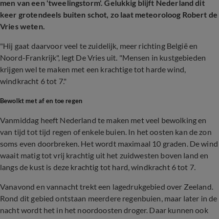
men van een 'tweelingstorm'. Gelukkig blijft Nederland dit
keer grotendeels buiten schot, zo laat meteoroloog Robert de
Vries weten.
"Hij gaat daarvoor veel te zuidelijk, meer richting België en
Noord-Frankrijk", legt De Vries uit. "Mensen in kustgebieden
krijgen wel te maken met een krachtige tot harde wind,
windkracht 6 tot 7."
Bewolkt met af en toe regen
Vanmiddag heeft Nederland te maken met veel bewolking en
van tijd tot tijd regen of enkele buien. In het oosten kan de zon
soms even doorbreken. Het wordt maximaal 10 graden. De wind
waait matig tot vrij krachtig uit het zuidwesten boven land en
langs de kust is deze krachtig tot hard, windkracht 6 tot 7.
Vanavond en vannacht trekt een lagedrukgebied over Zeeland.
Rond dit gebied ontstaan meerdere regenbuien, maar later in de
nacht wordt het in het noordoosten droger. Daar kunnen ook