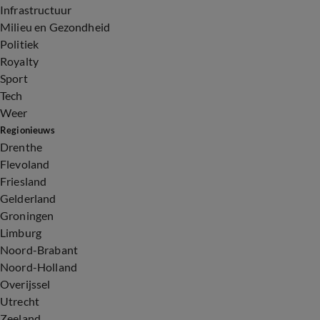
Infrastructuur
Milieu en Gezondheid
Politiek
Royalty
Sport
Tech
Weer
Regionieuws
Drenthe
Flevoland
Friesland
Gelderland
Groningen
Limburg
Noord-Brabant
Noord-Holland
Overijssel
Utrecht
Zeeland