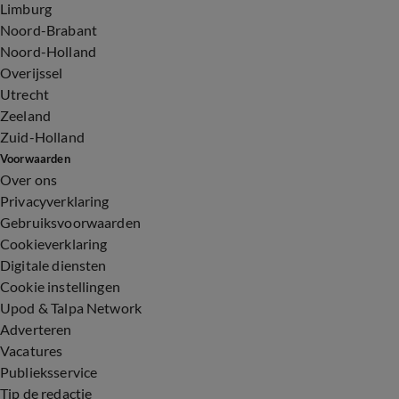
Limburg
Noord-Brabant
Noord-Holland
Overijssel
Utrecht
Zeeland
Zuid-Holland
Voorwaarden
Over ons
Privacyverklaring
Gebruiksvoorwaarden
Cookieverklaring
Digitale diensten
Cookie instellingen
Upod & Talpa Network
Adverteren
Vacatures
Publieksservice
Tip de redactie