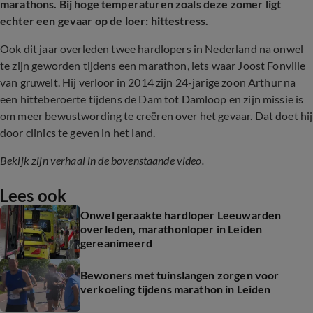
marathons. Bij hoge temperaturen zoals deze zomer ligt
echter een gevaar op de loer: hittestress.
Ook dit jaar overleden twee hardlopers in Nederland na onwel
te zijn geworden tijdens een marathon, iets waar Joost Fonville
van gruwelt. Hij verloor in 2014 zijn 24-jarige zoon Arthur na
een hitteberoerte tijdens de Dam tot Damloop en zijn missie is
om meer bewustwording te creëren over het gevaar. Dat doet hij
door clinics te geven in het land.
Bekijk zijn verhaal in de bovenstaande video.
Lees ook
Onwel geraakte hardloper Leeuwarden
overleden, marathonloper in Leiden
gereanimeerd
Bewoners met tuinslangen zorgen voor
verkoeling tijdens marathon in Leiden