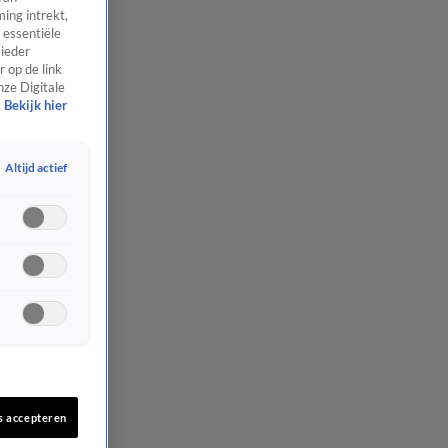
ing intrekt,
 essentiële
 ieder
 op de link
nze Digitale
Bekijk hier
Altijd actief
s accepteren