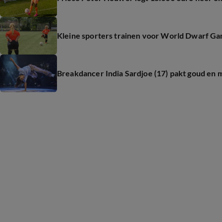
Kleine sporters trainen voor World Dwarf Gam
Breakdancer India Sardjoe (17) pakt goud en