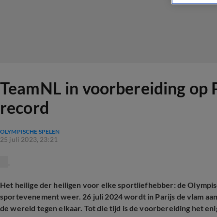
TeamNL in voorbereiding op P
record
OLYMPISCHE SPELEN
25 juli 2023, 23:21
Het heilige der heiligen voor elke sportliefhebber: de Olympi
sportevenement weer. 26 juli 2024 wordt in Parijs de vlam aan
de wereld tegen elkaar. Tot die tijd is de voorbereiding het eni