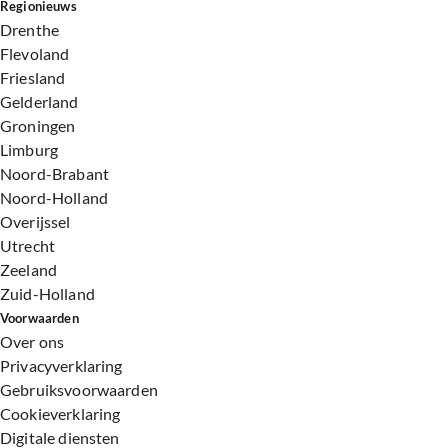
Regionieuws
Drenthe
Flevoland
Friesland
Gelderland
Groningen
Limburg
Noord-Brabant
Noord-Holland
Overijssel
Utrecht
Zeeland
Zuid-Holland
Voorwaarden
Over ons
Privacyverklaring
Gebruiksvoorwaarden
Cookieverklaring
Digitale diensten