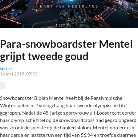
Para-snowboardster Mentel
grijpt tweede goud
SPORT
16 mrt 2018, 07:55
Snowboardster Bibian Mentel heeft bij de Paralympische
Winterspelen in Pyeongchang haar tweede olympische titel
gegrepen. Nadat de 45-jarige sportvrouw uit Loosdrecht eerder
haar olympische titel op de snowboardcross had geprolongeerd,
was ze ook de snelste op de banked slalom. Mentel noteerde in
haar derde en laatste run een tijd van 56,94 en troefde daarmee