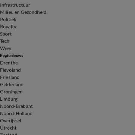
Infrastructuur
Milieu en Gezondheid
Politiek
Royalty
Sport
Tech
Weer
Regionieuws
Drenthe
Flevoland
Friesland
Gelderland
Groningen
Limburg
Noord-Brabant
Noord-Holland
Overijssel
Utrecht
Zeeland