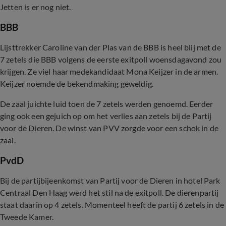
Jetten is er nog niet.
BBB
Lijsttrekker Caroline van der Plas van de BBB is heel blij met de
7 zetels die BBB volgens de eerste exitpoll woensdagavond zou
krijgen. Ze viel haar medekandidaat Mona Keijzer in de armen.
Keijzer noemde de bekendmaking geweldig.
De zaal juichte luid toen de 7 zetels werden genoemd. Eerder
ging ook een gejuich op om het verlies aan zetels bij de Partij
voor de Dieren. De winst van PVV zorgde voor een schok in de
zaal.
PvdD
Bij de partijbijeenkomst van Partij voor de Dieren in hotel Park
Centraal Den Haag werd het stil na de exitpoll. De dierenpartij
staat daarin op 4 zetels. Momenteel heeft de partij 6 zetels in de
Tweede Kamer.