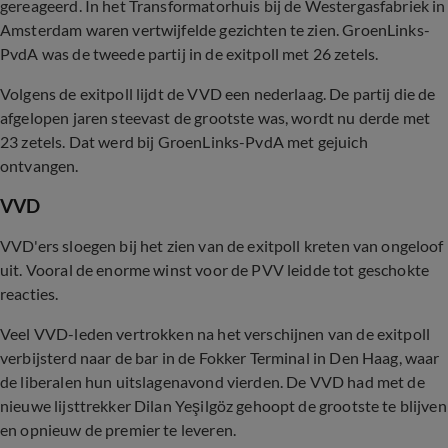
gereageerd. In het Transformatorhuis bij de Westergasfabriek in
Amsterdam waren vertwijfelde gezichten te zien. GroenLinks-
PvdA was de tweede partij in de exitpoll met 26 zetels.
Volgens de exitpoll lijdt de VVD een nederlaag. De partij die de
afgelopen jaren steevast de grootste was, wordt nu derde met
23 zetels. Dat werd bij GroenLinks-PvdA met gejuich
ontvangen.
VVD
VVD'ers sloegen bij het zien van de exitpoll kreten van ongeloof
uit. Vooral de enorme winst voor de PVV leidde tot geschokte
reacties.
Veel VVD-leden vertrokken na het verschijnen van de exitpoll
verbijsterd naar de bar in de Fokker Terminal in Den Haag, waar
de liberalen hun uitslagenavond vierden. De VVD had met de
nieuwe lijsttrekker Dilan Yeşilgöz gehoopt de grootste te blijven
en opnieuw de premier te leveren.