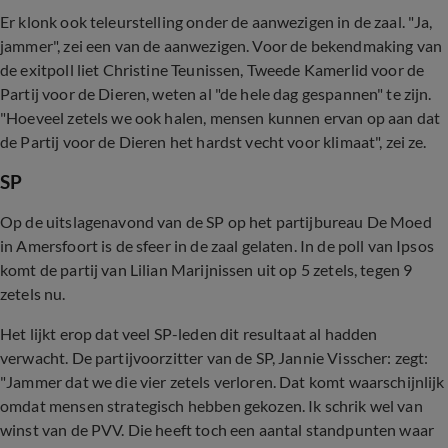
Er klonk ook teleurstelling onder de aanwezigen in de zaal. "Ja,
jammer", zei een van de aanwezigen. Voor de bekendmaking van
de exitpoll liet Christine Teunissen, Tweede Kamerlid voor de
Partij voor de Dieren, weten al "de hele dag gespannen" te zijn.
"Hoeveel zetels we ook halen, mensen kunnen ervan op aan dat
de Partij voor de Dieren het hardst vecht voor klimaat", zei ze.
SP
Op de uitslagenavond van de SP op het partijbureau De Moed
in Amersfoort is de sfeer in de zaal gelaten. In de poll van Ipsos
komt de partij van Lilian Marijnissen uit op 5 zetels, tegen 9
zetels nu.
Het lijkt erop dat veel SP-leden dit resultaat al hadden
verwacht. De partijvoorzitter van de SP, Jannie Visscher: zegt:
"Jammer dat we die vier zetels verloren. Dat komt waarschijnlijk
omdat mensen strategisch hebben gekozen. Ik schrik wel van
winst van de PVV. Die heeft toch een aantal standpunten waar