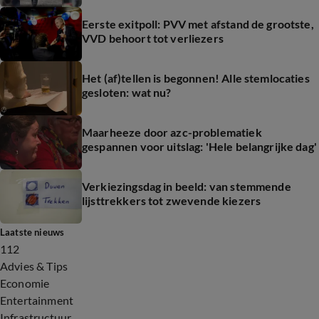
Eerste exitpoll: PVV met afstand de grootste,
VVD behoort tot verliezers
Het (af)tellen is begonnen! Alle stemlocaties
gesloten: wat nu?
Maarheeze door azc-problematiek
gespannen voor uitslag: 'Hele belangrijke dag'
Verkiezingsdag in beeld: van stemmende
lijsttrekkers tot zwevende kiezers
Laatste nieuws
112
Advies & Tips
Economie
Entertainment
Infrastructuur