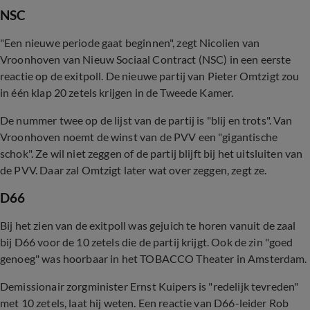
NSC
"Een nieuwe periode gaat beginnen", zegt Nicolien van
Vroonhoven van Nieuw Sociaal Contract (NSC) in een eerste
reactie op de exitpoll. De nieuwe partij van Pieter Omtzigt zou
in één klap 20 zetels krijgen in de Tweede Kamer.
De nummer twee op de lijst van de partij is "blij en trots". Van
Vroonhoven noemt de winst van de PVV een "gigantische
schok". Ze wil niet zeggen of de partij blijft bij het uitsluiten van
de PVV. Daar zal Omtzigt later wat over zeggen, zegt ze.
D66
Bij het zien van de exitpoll was gejuich te horen vanuit de zaal
bij D66 voor de 10 zetels die de partij krijgt. Ook de zin "goed
genoeg" was hoorbaar in het TOBACCO Theater in Amsterdam.
Demissionair zorgminister Ernst Kuipers is "redelijk tevreden"
met 10 zetels, laat hij weten. Een reactie van D66-leider Rob