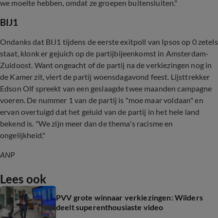
we moeite hebben, omdat ze groepen buitensluiten."
BIJ1
Ondanks dat BIJ1 tijdens de eerste exitpoll van Ipsos op 0 zetels
staat, klonk er gejuich op de partijbijeenkomst in Amsterdam-
Zuidoost. Want ongeacht of de partij na de verkiezingen nog in
de Kamer zit, viert de partij woensdagavond feest. Lijsttrekker
Edson Olf spreekt van een geslaagde twee maanden campagne
voeren. De nummer 1 van de partij is "moe maar voldaan" en
ervan overtuigd dat het geluid van de partij in het hele land
bekend is. "We zijn meer dan de thema's racisme en
ongelijkheid."
ANP
Lees ook
PVV grote winnaar verkiezingen: Wilders
deelt superenthousiaste video