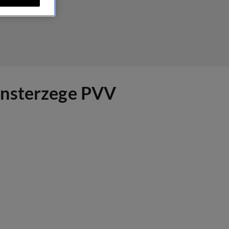
onsterzege PVV