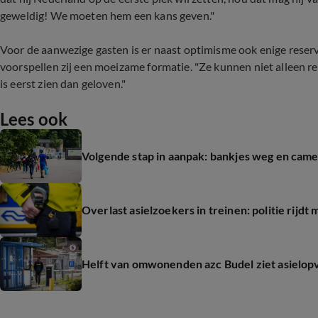
geweldig! We moeten hem een kans geven."
Voor de aanwezige gasten is er naast optimisme ook enige rese
voorspellen zij een moeizame formatie. "Ze kunnen niet alleen r
is eerst zien dan geloven."
Lees ook
Volgende stap in aanpak: bankjes weg en came
Overlast asielzoekers in treinen: politie rij
Helft van omwonenden azc Budel ziet asielopv