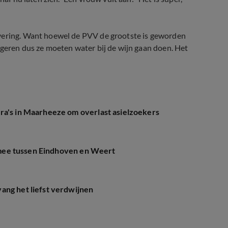
rvering. Want hoewel de PVV de grootste is geworden
egeren dus ze moeten water bij de wijn gaan doen. Het
ra's in Maarheeze om overlast asielzoekers
dt mee tussen Eindhoven en Weert
ang het liefst verdwijnen