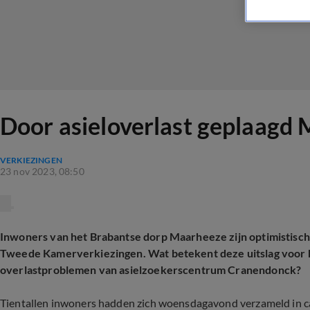
Door asieloverlast geplaagd
VERKIEZINGEN
23 nov 2023, 08:50
Inwoners van het Brabantse dorp Maarheeze zijn optimistisch
Tweede Kamerverkiezingen. Wat betekent deze uitslag voor h
overlastproblemen van asielzoekerscentrum Cranendonck?
Tientallen inwoners hadden zich woensdagavond verzameld in ca