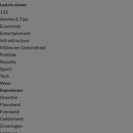
Laatste nieuws
112
Advies & Tips
Economie
Entertainment
Infrastructuur
Milieu en Gezondheid
Politiek
Royalty
Sport
Tech
Weer
Regionieuws
Drenthe
Flevoland
Friesland
Gelderland
Groningen
Limburg