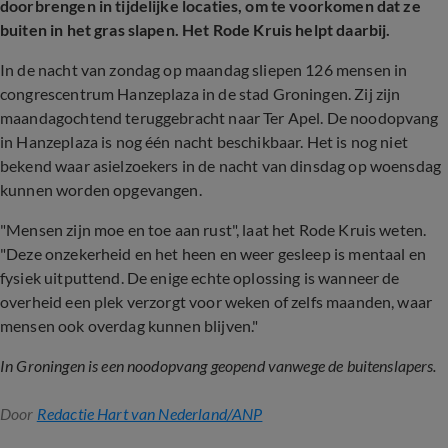
doorbrengen in tijdelijke locaties, om te voorkomen dat ze
buiten in het gras slapen. Het Rode Kruis helpt daarbij.
In de nacht van zondag op maandag sliepen 126 mensen in
congrescentrum Hanzeplaza in de stad Groningen. Zij zijn
maandagochtend teruggebracht naar Ter Apel. De noodopvang
in Hanzeplaza is nog één nacht beschikbaar. Het is nog niet
bekend waar asielzoekers in de nacht van dinsdag op woensdag
kunnen worden opgevangen.
"Mensen zijn moe en toe aan rust", laat het Rode Kruis weten.
"Deze onzekerheid en het heen en weer gesleep is mentaal en
fysiek uitputtend. De enige echte oplossing is wanneer de
overheid een plek verzorgt voor weken of zelfs maanden, waar
mensen ook overdag kunnen blijven."
In Groningen is een noodopvang geopend vanwege de buitenslapers.
Door
Redactie Hart van Nederland/ANP