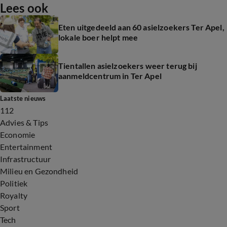
Lees ook
Eten uitgedeeld aan 60 asielzoekers Ter Apel,
lokale boer helpt mee
Tientallen asielzoekers weer terug bij
aanmeldcentrum in Ter Apel
Laatste nieuws
112
Advies & Tips
Economie
Entertainment
Infrastructuur
Milieu en Gezondheid
Politiek
Royalty
Sport
Tech