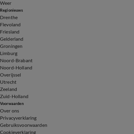
Weer
Regionieuws
Drenthe
Flevoland
Friesland
Gelderland
Groningen
Limburg
Noord-Brabant
Noord-Holland
Overijssel
Utrecht
Zeeland
Zuid-Holland
Voorwaarden
Over ons
Privacyverklaring
Gebruiksvoorwaarden
Cookieverklaring