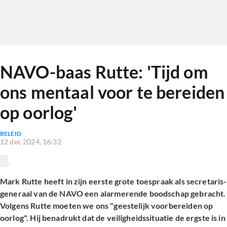
NAVO-baas Rutte: 'Tijd om
ons mentaal voor te bereiden
op oorlog'
BELEID
12 dec 2024, 16:32
Mark Rutte heeft in zijn eerste grote toespraak als secretaris-
generaal van de NAVO een alarmerende boodschap gebracht.
Volgens Rutte moeten we ons "geestelijk voorbereiden op
oorlog". Hij benadrukt dat de veiligheidssituatie de ergste is in