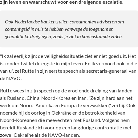
zijn leven en waarschuwt voor een dreigende escalatie.
Ook Nederlandse banken zullen consumenten adviseren om
contant geld in huis te hebben vanwege de toegenomen
geopolitieke dreigingen, zoals je ziet in bovenstaande video.
"Ik zal eerlijk zijn: de veiligheidssituatie ziet er niet goed uit. Het
is zonder twijfel de ergste in mijn leven. En ik vermoed ook in die
van u", zei Rutte in zijn eerste speech als secretaris-generaal van
de NAVO.
Rutte wees in zijn speech op de groeiende dreiging van landen
als Rusland, China, Noord-Korea en Iran. "Ze zijn hard aan het
werk om Noord-Amerika en Europa te verzwakken," zei hij. Ook
noemde hij de oorlog in Oekraïne en de betrokkenheid van
Noord-Koreanen die meevechten met Rusland. Volgens hem
bereidt Rusland zich voor op een langdurige confrontatie met
zowel Oekraïne als de NAVO-landen.