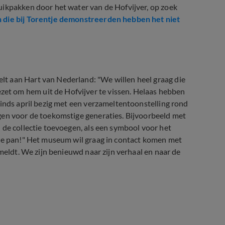
uikpakken door het water van de Hofvijver, op zoek
 die bij Torentje demonstreerden hebben het niet
t aan Hart van Nederland: "We willen heel graag die
t om hem uit de Hofvijver te vissen. Helaas hebben
sinds april bezig met een verzameltentoonstelling rond
gen voor de toekomstige generaties. Bijvoorbeeld met
 de collectie toevoegen, als een symbool voor het
eze pan!" Het museum wil graag in contact komen met
 meldt. We zijn benieuwd naar zijn verhaal en naar de