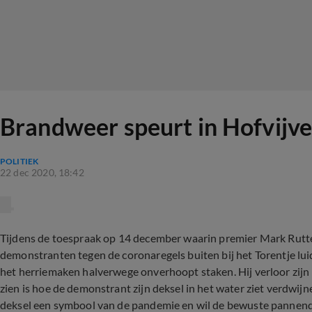
Brandweer speurt in Hofvijve
POLITIEK
22 dec 2020, 18:42
Tijdens de toespraak op 14 december waarin premier Mark Rutt
demonstranten tegen de coronaregels buiten bij het Torentje lui
het herriemaken halverwege onverhoopt staken. Hij verloor zijn
zien is hoe de demonstrant zijn deksel in het water ziet verdwijn
deksel een symbool van de pandemie en wil de bewuste pannend