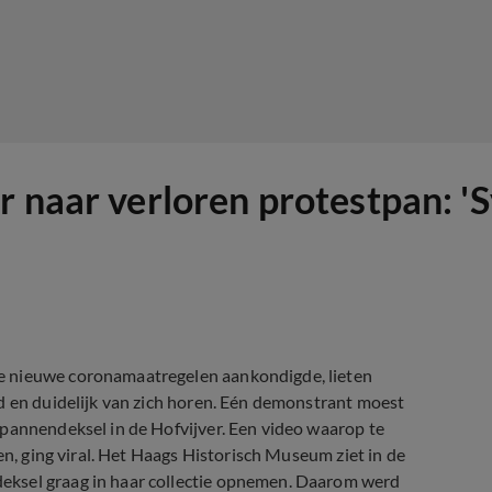
r naar verloren protestpan: '
e nieuwe coronamaatregelen aankondigde, lieten
d en duidelijk van zich horen. Eén demonstrant moest
 pannendeksel in de Hofvijver. Een video waarop te
en, ging viral. Het Haags Historisch Museum ziet in de
eksel graag in haar collectie opnemen. Daarom werd