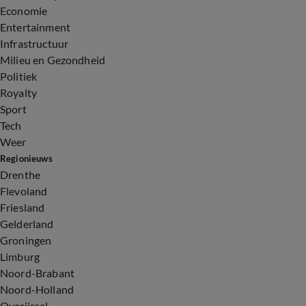
Economie
Entertainment
Infrastructuur
Milieu en Gezondheid
Politiek
Royalty
Sport
Tech
Weer
Regionieuws
Drenthe
Flevoland
Friesland
Gelderland
Groningen
Limburg
Noord-Brabant
Noord-Holland
Overijssel