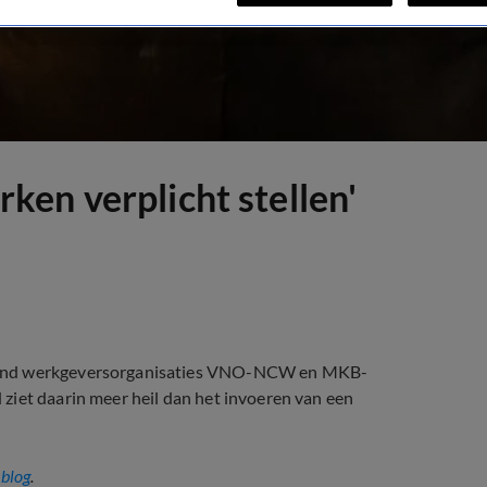
en verplicht stellen'
 Bond werkgeversorganisaties VNO-NCW en MKB-
ziet daarin meer heil dan het invoeren van een
eblog
.