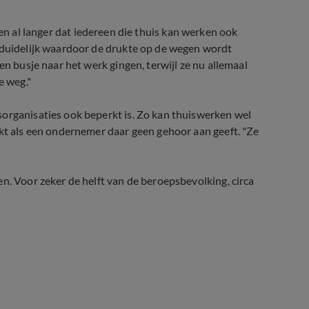
 langer dat iedereen die thuis kan werken ook
t duidelijk waardoor de drukte op de wegen wordt
en busje naar het werk gingen, terwijl ze nu allemaal
e weg."
sorganisaties ook beperkt is. Zo kan thuiswerken wel
rkt als een ondernemer daar geen gehoor aan geeft. "Ze
n. Voor zeker de helft van de beroepsbevolking, circa