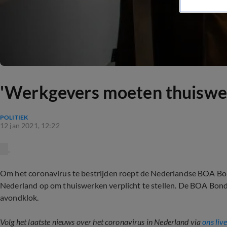
'Werkgevers moeten thuiswerk
POLITIEK
12 jan 2021, 12:22
Om het coronavirus te bestrijden roept de Nederlandse BOA
Nederland op om thuiswerken verplicht te stellen. De BOA Bond 
avondklok.
Volg het laatste nieuws over het coronavirus in Nederland via
ons liv