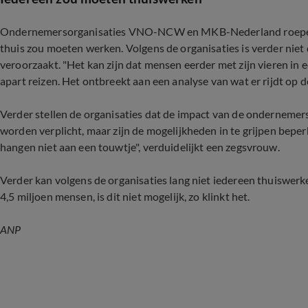
Ondernemersorganisaties VNO-NCW en MKB-Nederland roepen al
thuis zou moeten werken. Volgens de organisaties is verder nie
veroorzaakt. "Het kan zijn dat mensen eerder met zijn vieren in e
apart reizen. Het ontbreekt aan een analyse van wat er rijdt op d
Verder stellen de organisaties dat de impact van de ondernemer
worden verplicht, maar zijn de mogelijkheden in te grijpen bepe
hangen niet aan een touwtje", verduidelijkt een zegsvrouw.
Verder kan volgens de organisaties lang niet iedereen thuiswerke
4,5 miljoen mensen, is dit niet mogelijk, zo klinkt het.
ANP