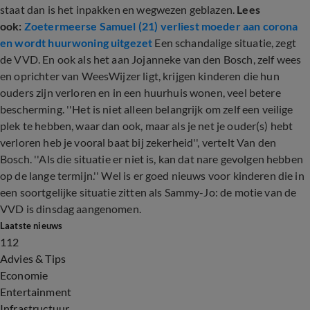
staat dan is het inpakken en wegwezen geblazen.
Lees
ook:
Zoetermeerse Samuel (21) verliest moeder aan corona
en wordt huurwoning uitgezet
Een schandalige situatie, zegt
de VVD. En ook als het aan Jojanneke van den Bosch, zelf wees
en oprichter van WeesWijzer ligt, krijgen kinderen die hun
ouders zijn verloren en in een huurhuis wonen, veel betere
bescherming. ''Het is niet alleen belangrijk om zelf een veilige
plek te hebben, waar dan ook, maar als je net je ouder(s) hebt
verloren heb je vooral baat bij zekerheid'', vertelt Van den
Bosch. ''Als die situatie er niet is, kan dat nare gevolgen hebben
op de lange termijn.'' Wel is er goed nieuws voor kinderen die in
een soortgelijke situatie zitten als Sammy-Jo: de motie van de
VVD is dinsdag aangenomen.
Laatste nieuws
112
Advies & Tips
Economie
Entertainment
Infrastructuur