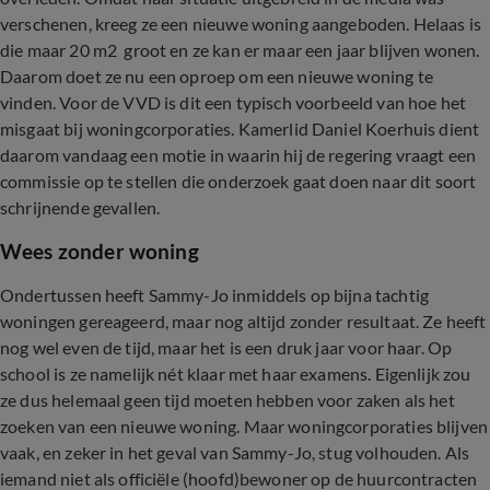
verschenen, kreeg ze een nieuwe woning aangeboden. Helaas is
die maar 20 m2 groot en ze kan er maar een jaar blijven wonen.
Daarom doet ze nu een oproep om een nieuwe woning te
vinden. Voor de VVD is dit een typisch voorbeeld van hoe het
misgaat bij woningcorporaties. Kamerlid Daniel Koerhuis dient
daarom vandaag een motie in waarin hij de regering vraagt een
commissie op te stellen die onderzoek gaat doen naar dit soort
schrijnende gevallen.
Wees zonder woning
Ondertussen heeft Sammy-Jo inmiddels op bijna tachtig
woningen gereageerd, maar nog altijd zonder resultaat. Ze heeft
nog wel even de tijd, maar het is een druk jaar voor haar. Op
school is ze namelijk nét klaar met haar examens. Eigenlijk zou
ze dus helemaal geen tijd moeten hebben voor zaken als het
zoeken van een nieuwe woning. Maar woningcorporaties blijven
vaak, en zeker in het geval van Sammy-Jo, stug volhouden. Als
iemand niet als officiële (hoofd)bewoner op de huurcontracten