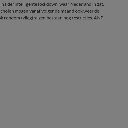
na de 'intelligente lockdown' waar Nederland in zat.
ortscholen mogen vanaf volgende maand ook weer de
k rondom (vlieg)reizen bestaan nog restricties. ANP