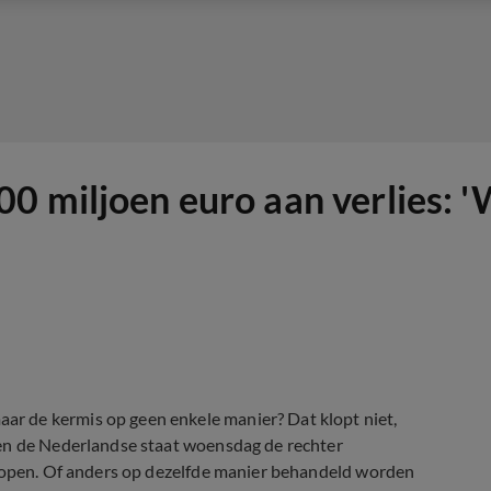
0 miljoen euro aan verlies: 
r de kermis op geen enkele manier? Dat klopt niet,
gen de Nederlandse staat woensdag de rechter
r open. Of anders op dezelfde manier behandeld worden