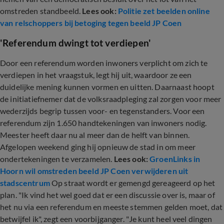
omstreden standbeeld.
Lees ook:
Politie zet beelden online
van relschoppers bij betoging tegen beeld JP Coen
'Referendum dwingt tot verdiepen'
Door een referendum worden inwoners verplicht om zich te
verdiepen in het vraagstuk, legt hij uit, waardoor ze een
duidelijke mening kunnen vormen en uitten. Daarnaast hoopt
de initiatiefnemer dat de volksraadpleging zal zorgen voor meer
wederzijds begrip tussen voor- en tegenstanders. Voor een
referendum zijn 1.650 handtekeningen van inwoners nodig.
Meester heeft daar nu al meer dan de helft van binnen.
Afgelopen weekend ging hij opnieuw de stad in om meer
ondertekeningen te verzamelen.
Lees ook:
GroenLinks in
Hoorn wil omstreden beeld JP Coen verwijderen uit
stadscentrum
Op straat wordt er gemengd gereageerd op het
plan. "Ik vind het wel goed dat er een discussie over is, maar of
het nu via een referendum en meeste stemmen gelden moet, dat
betwijfel ik", zegt een voorbijganger. "Je kunt heel veel dingen