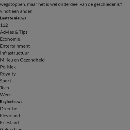
wegstoppen, maar het is wel onderdeel van de geschiedenis",
vindt een ander.
Laatste nieuws
112
Advies & Tips
Economie
Entertainment
Infrastructuur
Milieu en Gezondheid
Politiek
Royalty
Sport
Tech
Weer
Regionieuws
Drenthe
Flevoland
Friesland
Gelderland