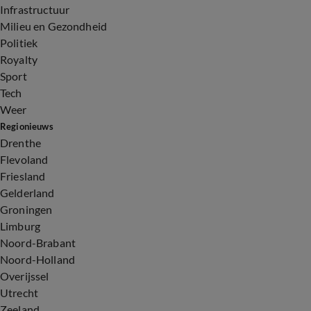
Infrastructuur
Milieu en Gezondheid
Politiek
Royalty
Sport
Tech
Weer
Regionieuws
Drenthe
Flevoland
Friesland
Gelderland
Groningen
Limburg
Noord-Brabant
Noord-Holland
Overijssel
Utrecht
Zeeland