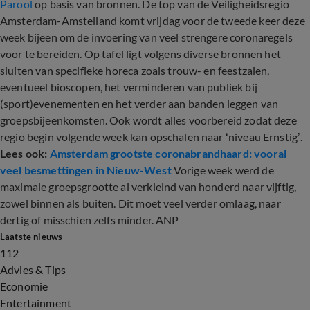
Parool
op basis van bronnen. De top van de Veiligheidsregio
Amsterdam-Amstelland komt vrijdag voor de tweede keer deze
week bijeen om de invoering van veel strengere coronaregels
voor te bereiden. Op tafel ligt volgens diverse bronnen het
sluiten van specifieke horeca zoals trouw- en feestzalen,
eventueel bioscopen, het verminderen van publiek bij
(sport)evenementen en het verder aan banden leggen van
groepsbijeenkomsten. Ook wordt alles voorbereid zodat deze
regio begin volgende week kan opschalen naar ‘niveau Ernstig’.
Lees ook:
Amsterdam grootste coronabrandhaard: vooral
veel besmettingen in Nieuw-West
Vorige week werd de
maximale groepsgrootte al verkleind van honderd naar vijftig,
zowel binnen als buiten. Dit moet veel verder omlaag, naar
dertig of misschien zelfs minder. ANP
Laatste nieuws
112
Advies & Tips
Economie
Entertainment