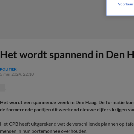
Voorkeur
Het wordt spannend in Den Ha
POLITIEK
5 mei 2024, 22:10
Het wordt een spannende week in Den Haag. De formatie komt
de formerende partijen dit weekend nieuwe cijfers krijgen va
Het CPB heeft uitgerekend wat de verschillende plannen op tafel
mensen in hun portemonnee overhouden.