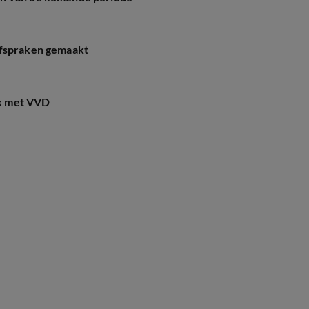
afspraken gemaakt
k met VVD