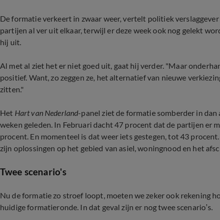
De formatie verkeert in zwaar weer, vertelt politiek verslaggever
partijen al ver uit elkaar, terwijl er deze week ook nog gelekt 
hij uit.
Al met al ziet het er niet goed uit, gaat hij verder. "Maar onder
positief. Want, zo zeggen ze, het alternatief van nieuwe verkiezin
zitten."
Het
Hart van Nederland
-panel ziet de formatie somberder in dan 
weken geleden. In Februari dacht 47 procent dat de partijen er m
procent. En momenteel is dat weer iets gestegen, tot 43 procent.
zijn oplossingen op het gebied van asiel, woningnood en het afsch
Twee scenario's
Nu de formatie zo stroef loopt, moeten we zeker ook rekening 
huidige formatieronde. In dat geval zijn er nog twee scenario’s.