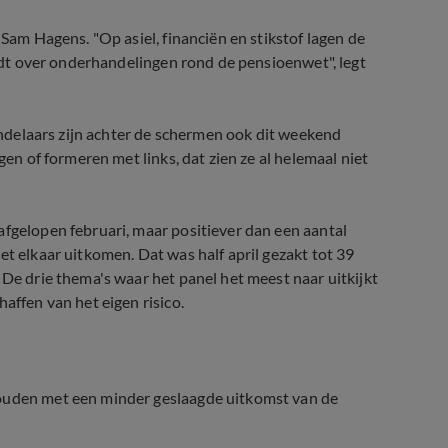
 Sam Hagens. "Op asiel, financiën en stikstof lagen de
wordt over onderhandelingen rond de pensioenwet", legt
handelaars zijn achter de schermen ook dit weekend
gen of formeren met links, dat zien ze al helemaal niet
afgelopen februari, maar positiever dan een aantal
et elkaar uitkomen. Dat was half april gezakt tot 39
 De drie thema's waar het panel het meest naar uitkijkt
affen van het eigen risico.
houden met een minder geslaagde uitkomst van de