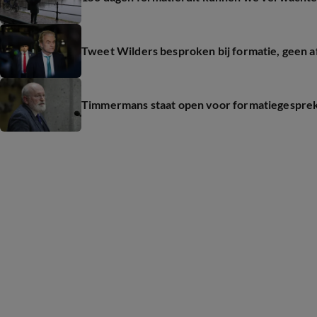
Tweet Wilders besproken bij formatie, geen 
Timmermans staat open voor formatiegespre