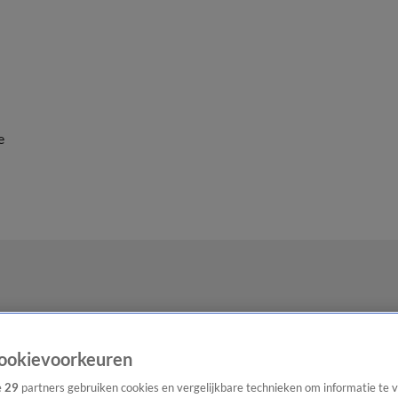
e
ookievoorkeuren
e
29
partners gebruiken cookies en vergelijkbare technieken om informatie te