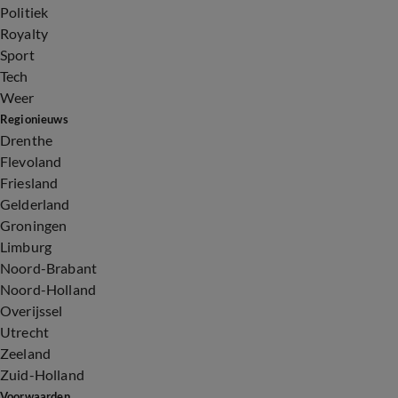
Politiek
Royalty
Sport
Tech
Weer
Regionieuws
Drenthe
Flevoland
Friesland
Gelderland
Groningen
Limburg
Noord-Brabant
Noord-Holland
Overijssel
Utrecht
Zeeland
Zuid-Holland
Voorwaarden