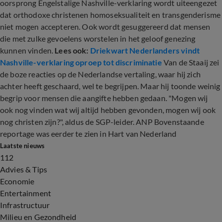
oorsprong Engelstalige Nashville-verklaring wordt uiteengezet
dat orthodoxe christenen homoseksualiteit en transgenderisme
niet mogen accepteren. Ook wordt gesuggereerd dat mensen
die met zulke gevoelens worstelen in het geloof genezing
kunnen vinden.
Lees ook:
Driekwart Nederlanders vindt
Nashville-verklaring oproep tot discriminatie
Van de Staaij zei
de boze reacties op de Nederlandse vertaling, waar hij zich
achter heeft geschaard, wel te begrijpen. Maar hij toonde weinig
begrip voor mensen die aangifte hebben gedaan. "Mogen wij
ook nog vinden wat wij altijd hebben gevonden, mogen wij ook
nog christen zijn?", aldus de SGP-leider. ANP Bovenstaande
reportage was eerder te zien in Hart van Nederland
Laatste nieuws
112
Advies & Tips
Economie
Entertainment
Infrastructuur
Milieu en Gezondheid