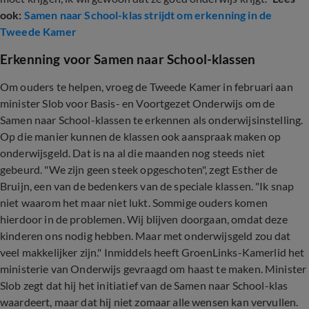
ook:
Samen naar School-klas strijdt om erkenning in de
Tweede Kamer
Erkenning voor Samen naar School-klassen
Om ouders te helpen, vroeg de Tweede Kamer in februari aan
minister Slob voor Basis- en Voortgezet Onderwijs om de
Samen naar School-klassen te erkennen als onderwijsinstelling.
Op die manier kunnen de klassen ook aanspraak maken op
onderwijsgeld. Dat is na al die maanden nog steeds niet
gebeurd. "We zijn geen steek opgeschoten", zegt Esther de
Bruijn, een van de bedenkers van de speciale klassen. "Ik snap
niet waarom het maar niet lukt. Sommige ouders komen
hierdoor in de problemen. Wij blijven doorgaan, omdat deze
kinderen ons nodig hebben. Maar met onderwijsgeld zou dat
veel makkelijker zijn." Inmiddels heeft GroenLinks-Kamerlid het
ministerie van Onderwijs gevraagd om haast te maken. Minister
Slob zegt dat hij het initiatief van de Samen naar School-klas
waardeert, maar dat hij niet zomaar alle wensen kan vervullen.