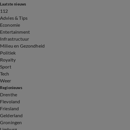
Laatste nieuws
112
Advies & Tips
Economie
Entertainment
Infrastructuur
Milieu en Gezondheid
Politiek
Royalty
Sport
Tech
Weer
Regionieuws
Drenthe
Flevoland
Friesland
Gelderland
Groningen
Limburg