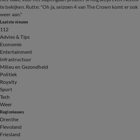
te bekijken. Rutte: "Oh ja, seizoen 4 van The Crown komt er ook
weer aan."
Laatste nieuws
112
Advies & Tips
Economie
Entertainment
Infrastructuur
Milieu en Gezondheid
Politiek
Royalty
Sport
Tech
Weer
Regionieuws
Drenthe
Flevoland
Friesland