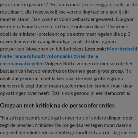
je ook mee in gesprek." "En soms moet je ook zeggen: zoals bij de
routekaart, die tweewekelijkse versnelling had er eigenlijk in
moeten staan. Dan was het voorspelbaarder geweest. Die gaan
we er nu alsnog inzetten, zo leer je ook van elkaar." Daarmee
doelt de minister-president op de extra maatregelen die op 3
november werden aangekondigd, zoals de sluiting van
pretparken, bioscopen en bibliotheken.
Lees ook:
Meerderheid
Nederlanders houdt vol ondanks zwaardere
coronamaatregelen
Volgens Rutte vormen de mensen die het
bestaan van het coronavirus ontkennen geen grote groep. "Ik
denk dat je vooral moet kijken naar die veel grotere groep
mensen die zegt dat er maatregelen moeten komen, maar daar
opvattingen over heeft. Dat is ook gezond in een democratie."
Omgaan met kritiek na de persconferenties
"Na zo'n persconferentie ga ik naar huis of andere dingen doen",
zegt de premier. Minister De Jonge daarentegen moet daarna
nog met het ministerie van Volksgezondheid aan de slag om een