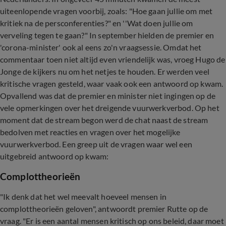
uiteenlopende vragen voorbij, zoals: "Hoe gaan jullie om met
kritiek na de persconferenties?" en ''Wat doen jullie om
verveling tegen te gaan?" In september hielden de premier en
'corona-minister' ook al eens zo'n vraagsessie. Omdat het
commentaar toen niet altijd even vriendelijk was, vroeg Hugo de
Jonge de kijkers nu om het netjes te houden. Er werden veel
kritische vragen gesteld, waar vaak ook een antwoord op kwam.
Opvallend was dat de premier en minister niet ingingen op de
vele opmerkingen over het dreigende vuurwerkverbod. Op het
moment dat de stream begon werd de chat naast de stream
bedolven met reacties en vragen over het mogelijke
vuurwerkverbod. Een greep uit de vragen waar wel een
uitgebreid antwoord op kwam:
Complottheorieën
"Ik denk dat het wel meevalt hoeveel mensen in
complottheorieën geloven", antwoordt premier Rutte op de
vraag. "Er is een aantal mensen kritisch op ons beleid, daar moet