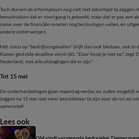
Toch durven de informateurs nog niet met zekerheid te zeggen o
benadrukken dat er voortgang is geboekt, maar dat er pas een akk
name over de financiën moeten nog beslissingen vallen, en uitg
andere onderwerpen.
Het risico op "bedrijfsongevallen" blijft dan ook bestaan, ook 
Kamer gestelde deadline verstrijkt. "Daar hoop je niet op", zegt 
Nederland, met alle uitdagingen die er zijn."
Tot 15 mei
De onderhandelingen gaan maandag verder, en zullen mogelijk n
zeggen na 15 mei niet meer beschikbaar te zijn voor de rol, en oo
samenstelt.
Lees ook
OM vindt vermeende bedreiging Timmermans a