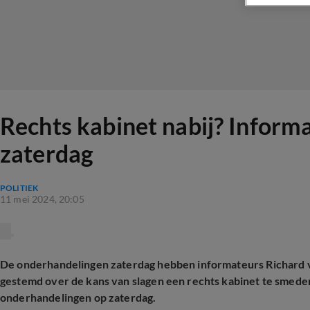
Rechts kabinet nabij? Informa
zaterdag
POLITIEK
11 mei 2024, 20:05
De onderhandelingen zaterdag hebben informateurs Richard va
gestemd over de kans van slagen een rechts kabinet te smeden
onderhandelingen op zaterdag.