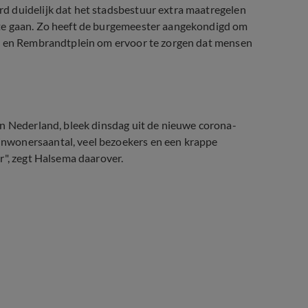
 duidelijk dat het stadsbestuur extra maatregelen
 te gaan. Zo heeft de burgemeester aangekondigd om
in en Rembrandtplein om ervoor te zorgen dat mensen
in Nederland, bleek dinsdag uit de nieuwe corona-
nwonersaantal, veel bezoekers en een krappe
r", zegt Halsema daarover.