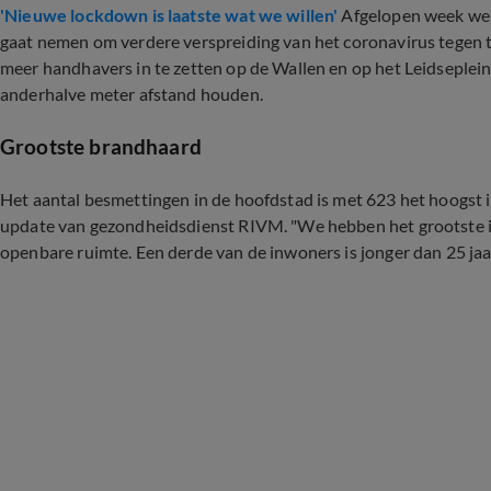
'Nieuwe lockdown is laatste wat we willen'
Afgelopen week werd
gaat nemen om verdere verspreiding van het coronavirus tegen
meer handhavers in te zetten op de Wallen en op het Leidseple
anderhalve meter afstand houden.
Grootste brandhaard
Het aantal besmettingen in de hoofdstad is met 623 het hoogst 
update van gezondheidsdienst RIVM. "We hebben het grootste i
openbare ruimte. Een derde van de inwoners is jonger dan 25 jaa