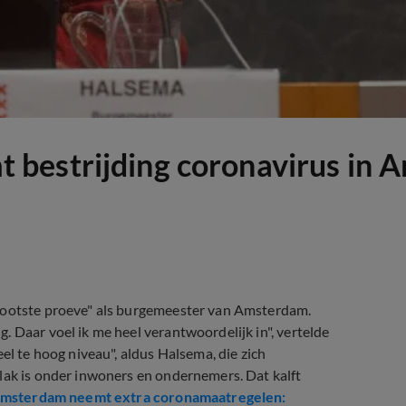
bestrijding coronavirus in A
grootste proeve" als burgemeester van Amsterdam.
 Daar voel ik me heel verantwoordelijk in", vertelde
el te hoog niveau", aldus Halsema, die zich
lak is onder inwoners en ondernemers. Dat kalft
msterdam neemt extra coronamaatregelen: