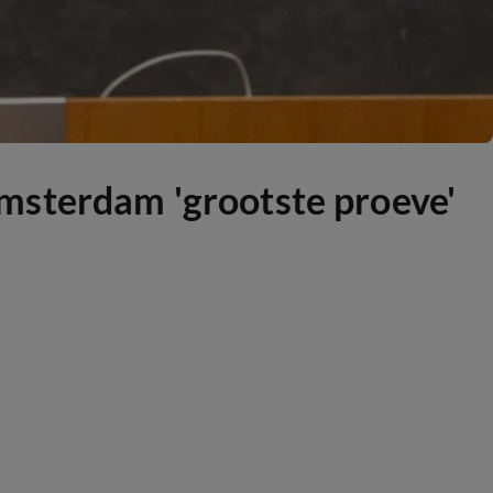
msterdam 'grootste proeve'