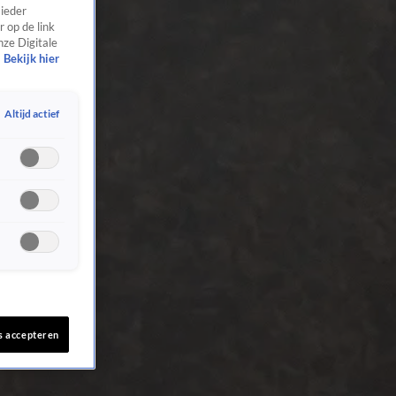
 ieder
 op de link
nze Digitale
Bekijk hier
Altijd actief
s accepteren