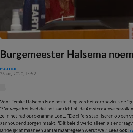
Burgemeester Halsema noemt 
POLITIEK
26 aug 2020, 15:52
Voor Femke Halsema is de bestrijding van het coronavirus de "
"Vanwege het leed dat het aanricht bij de Amsterdamse bevolking.
ze in het radioprogramma 1op1. "De cijfers stabiliseren op een ve
aanhoudend zorgen maakt. "Dit beleid werkt alleen als er draagv
landelijk af, maar een aantal maatregelen werkt wel."
Lees ook:
A