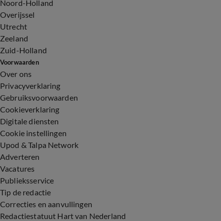
Noord-Holland
Overijssel
Utrecht
Zeeland
Zuid-Holland
Voorwaarden
Over ons
Privacyverklaring
Gebruiksvoorwaarden
Cookieverklaring
Digitale diensten
Cookie instellingen
Upod & Talpa Network
Adverteren
Vacatures
Publieksservice
Tip de redactie
Correcties en aanvullingen
Redactiestatuut Hart van Nederland