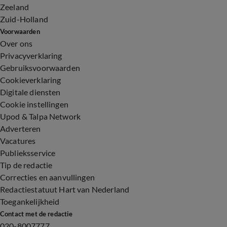
Zeeland
Zuid-Holland
Voorwaarden
Over ons
Privacyverklaring
Gebruiksvoorwaarden
Cookieverklaring
Digitale diensten
Cookie instellingen
Upod & Talpa Network
Adverteren
Vacatures
Publieksservice
Tip de redactie
Correcties en aanvullingen
Redactiestatuut Hart van Nederland
Toegankelijkheid
Contact met de redactie
020-8007777