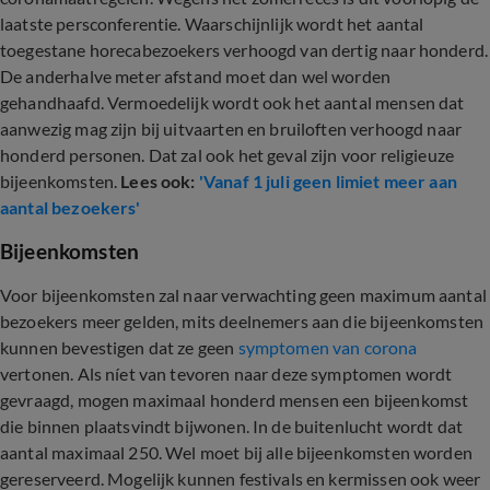
laatste persconferentie. Waarschijnlijk wordt het aantal
toegestane horecabezoekers verhoogd van dertig naar honderd.
De anderhalve meter afstand moet dan wel worden
gehandhaafd. Vermoedelijk wordt ook het aantal mensen dat
aanwezig mag zijn bij uitvaarten en bruiloften verhoogd naar
honderd personen. Dat zal ook het geval zijn voor religieuze
bijeenkomsten.
Lees ook:
'Vanaf 1 juli geen limiet meer aan
aantal bezoekers'
Bijeenkomsten
Voor bijeenkomsten zal naar verwachting geen maximum aantal
bezoekers meer gelden, mits deelnemers aan die bijeenkomsten
kunnen bevestigen dat ze geen
symptomen van corona
vertonen. Als níet van tevoren naar deze symptomen wordt
gevraagd, mogen maximaal honderd mensen een bijeenkomst
die binnen plaatsvindt bijwonen. In de buitenlucht wordt dat
aantal maximaal 250. Wel moet bij alle bijeenkomsten worden
gereserveerd. Mogelijk kunnen festivals en kermissen ook weer