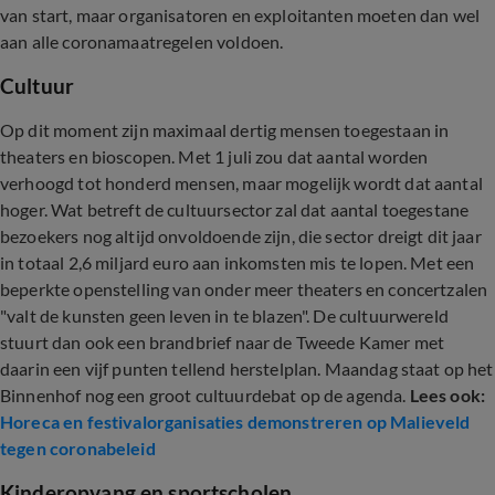
van start, maar organisatoren en exploitanten moeten dan wel
aan alle coronamaatregelen voldoen.
Cultuur
Op dit moment zijn maximaal dertig mensen toegestaan in
theaters en bioscopen. Met 1 juli zou dat aantal worden
verhoogd tot honderd mensen, maar mogelijk wordt dat aantal
hoger. Wat betreft de cultuursector zal dat aantal toegestane
bezoekers nog altijd onvoldoende zijn, die sector dreigt dit jaar
in totaal 2,6 miljard euro aan inkomsten mis te lopen. Met een
beperkte openstelling van onder meer theaters en concertzalen
"valt de kunsten geen leven in te blazen". De cultuurwereld
stuurt dan ook een brandbrief naar de Tweede Kamer met
daarin een vijf punten tellend herstelplan. Maandag staat op het
Binnenhof nog een groot cultuurdebat op de agenda.
Lees ook:
Horeca en festivalorganisaties demonstreren op Malieveld
tegen coronabeleid
Kinderopvang en sportscholen