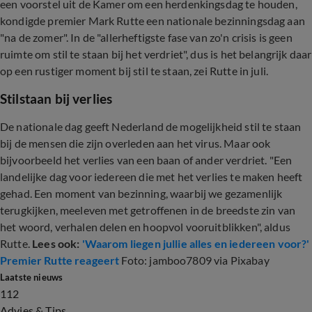
een voorstel uit de Kamer om een herdenkingsdag te houden,
kondigde premier Mark Rutte een nationale bezinningsdag aan
"na de zomer". In de "allerheftigste fase van zo'n crisis is geen
ruimte om stil te staan bij het verdriet", dus is het belangrijk daar
op een rustiger moment bij stil te staan, zei Rutte in juli.
Stilstaan bij verlies
De nationale dag geeft Nederland de mogelijkheid stil te staan
bij de mensen die zijn overleden aan het virus. Maar ook
bijvoorbeeld het verlies van een baan of ander verdriet. "Een
landelijke dag voor iedereen die met het verlies te maken heeft
gehad. Een moment van bezinning, waarbij we gezamenlijk
terugkijken, meeleven met getroffenen in de breedste zin van
het woord, verhalen delen en hoopvol vooruitblikken", aldus
Rutte.
Lees ook:
'Waarom liegen jullie alles en iedereen voor?'
Premier Rutte reageert
Foto: jamboo7809 via Pixabay
Laatste nieuws
112
Advies & Tips