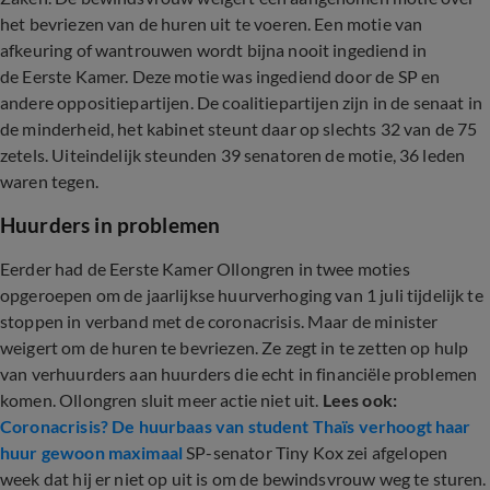
het bevriezen van de huren uit te voeren. Een motie van
afkeuring of wantrouwen wordt bijna nooit ingediend in
de Eerste Kamer. Deze motie was ingediend door de SP en
andere oppositiepartijen. De coalitiepartijen zijn in de senaat in
de minderheid, het kabinet steunt daar op slechts 32 van de 75
zetels. Uiteindelijk steunden 39 senatoren de motie, 36 leden
waren tegen.
Huurders in problemen
Eerder had de Eerste Kamer Ollongren in twee moties
opgeroepen om de jaarlijkse huurverhoging van 1 juli tijdelijk te
stoppen in verband met de coronacrisis. Maar de minister
weigert om de huren te bevriezen. Ze zegt in te zetten op hulp
van verhuurders aan huurders die echt in financiële problemen
komen. Ollongren sluit meer actie niet uit.
Lees ook:
Coronacrisis? De huurbaas van student Thaïs verhoogt haar
huur gewoon maximaal
SP-senator Tiny Kox zei afgelopen
week dat hij er niet op uit is om de bewindsvrouw weg te sturen.