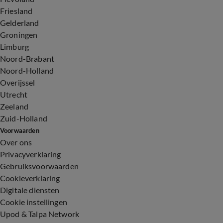
Friesland
Gelderland
Groningen
Limburg
Noord-Brabant
Noord-Holland
Overijssel
Utrecht
Zeeland
Zuid-Holland
Voorwaarden
Over ons
Privacyverklaring
Gebruiksvoorwaarden
Cookieverklaring
Digitale diensten
Cookie instellingen
Upod & Talpa Network