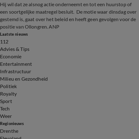
Hij wil dat ze alsnog actie onderneemt en tot een huurstop of
een soortgelijke maatregel besluit. De motie waar dinsdag over
gestemd is, gaat over het beleid en heeft geen gevolgen voor de
positie van Ollongren. ANP
Laatste nieuws
112
Advies & Tips
Economie
Entertainment
Infrastructuur
Milieu en Gezondheid
Politiek
Royalty
Sport
Tech
Weer
Regionieuws
Drenthe
Flevoland