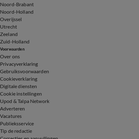
Noord-Brabant
Noord-Holland
Overijssel
Utrecht
Zeeland
Zuid-Holland
Voorwaarden
Over ons
Privacyverklaring
Gebruiksvoorwaarden
Cookieverklaring
Digitale diensten
Cookie instellingen
Upod & Talpa Network
Adverteren
Vacatures
Publieksservice
Tip de redactie
Correcties en aanvullingen