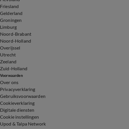
Friesland
Gelderland
Groningen
Limburg
Noord-Brabant
Noord-Holland
Overijssel
Utrecht
Zeeland
Zuid-Holland
Voorwaarden
Over ons
Privacyverklaring
Gebruiksvoorwaarden
Cookieverklaring
Digitale diensten
Cookie instellingen
Upod & Talpa Network