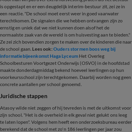
is opgestapt en er een deugdelijk interim-bestuur zit, zei ze in
een reactie. "De school moet eerst weer in goed vaarwater
terechtkomen. De signalen die we hebben ontvangen zijn zo
ernstig en uniek dat we niet kunnen doen alsof het de
normaalste zaak van de wereld is om huisvesting aan te bieden."
Ze zei zich bovendien zorgen te maken over de kinderen die naar
de school gaan.
Lees ook:
Ouders stormen boos weg bij
informatiebijeenkomst Haga Lyceum
Het Overleg
Schoolbesturen Voortgezet Onderwijs (OSVO) in de hoofdstad
maakte donderdagmiddag bekend hoeveel leerlingen op hun
voorkeursschool zijn terechtgekomen. Daarbij worden nog geen
concrete aantallen per school genoemd.
Juridische stappen
Atasoy wilde niet zeggen of hij tevreden is met de uitkomst voor
zijn school. "Het is de overheid in elk geval niet gelukt ons leeg
te laten lopen". Volgens hem heeft een onderzoeksbureau eerder
berekend dat de school met zo'n 186 leerlingen per jaar zou