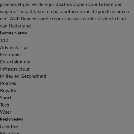
groeien. Hij zei verdere juridische stappen voor te bereiden
wegens "smaad, laster en het aantasten van de goede naam en
eer". ANP Bovenstaande reportage was eerder te zien in Hart
van Nederland
Laatste nieuws
112
Advies & Tips
Economie
Entertainment
Infrastructuur
Milieu en Gezondheid
Politiek
Royalty
Sport
Tech
Weer
Regionieuws
Drenthe
Flevoland