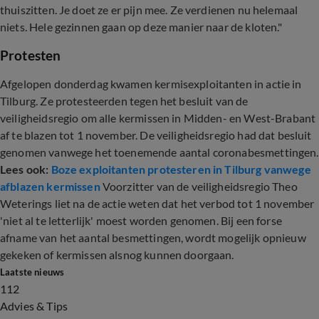
thuiszitten. Je doet ze er pijn mee. Ze verdienen nu helemaal
niets. Hele gezinnen gaan op deze manier naar de kloten."
Protesten
Afgelopen donderdag kwamen kermisexploitanten in actie in
Tilburg. Ze protesteerden tegen het besluit van de
veiligheidsregio om alle kermissen in Midden- en West-Brabant
af te blazen tot 1 november. De veiligheidsregio had dat besluit
genomen vanwege het toenemende aantal coronabesmettingen.
Lees ook:
Boze exploitanten protesteren in Tilburg vanwege
afblazen kermissen
Voorzitter van de veiligheidsregio Theo
Weterings liet na de actie weten dat het verbod tot 1 november
'niet al te letterlijk' moest worden genomen. Bij een forse
afname van het aantal besmettingen, wordt mogelijk opnieuw
gekeken of kermissen alsnog kunnen doorgaan.
Laatste nieuws
112
Advies & Tips