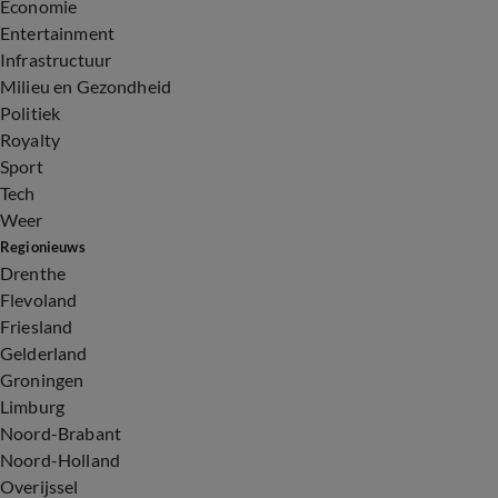
Economie
Entertainment
Infrastructuur
Milieu en Gezondheid
Politiek
Royalty
Sport
Tech
Weer
Regionieuws
Drenthe
Flevoland
Friesland
Gelderland
Groningen
Limburg
Noord-Brabant
Noord-Holland
Overijssel