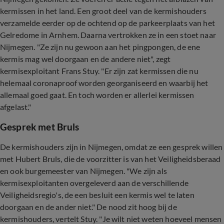
kermissen in het land. Een groot deel van de kermishouders
verzamelde eerder op de ochtend op de parkeerplaats van het
Gelredome in Arnhem. Daarna vertrokken ze in een stoet naar
Nijmegen. "Ze zijn nu gewoon aan het pingpongen, de ene
kermis mag wel doorgaan en de andere niet", zegt
kermisexploitant Frans Stuy. "Er zijn zat kermissen die nu
helemaal coronaproof worden georganiseerd en waarbij het
allemaal goed gaat. En toch worden er allerlei kermissen
afgelast."
Gesprek met Bruls
De kermishouders zijn in Nijmegen, omdat ze een gesprek willen
met Hubert Bruls, die de voorzitter is van het Veiligheidsberaad
en ook burgemeester van Nijmegen. "We zijn als
kermisexploitanten overgeleverd aan de verschillende
Veiligheidsregio's, de een besluit een kermis wel te laten
doorgaan en de ander niet." De nood zit hoog bij de
kermishouders, vertelt Stuy. "Je wilt niet weten hoeveel mensen