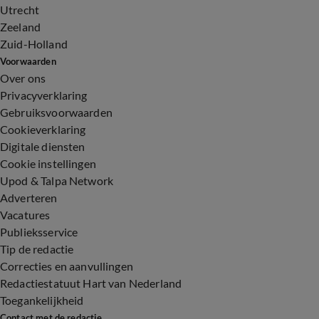
Utrecht
Zeeland
Zuid-Holland
Voorwaarden
Over ons
Privacyverklaring
Gebruiksvoorwaarden
Cookieverklaring
Digitale diensten
Cookie instellingen
Upod & Talpa Network
Adverteren
Vacatures
Publieksservice
Tip de redactie
Correcties en aanvullingen
Redactiestatuut Hart van Nederland
Toegankelijkheid
Contact met de redactie