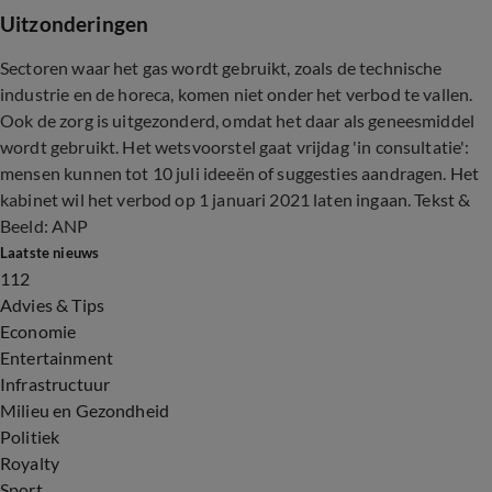
Uitzonderingen
Sectoren waar het gas wordt gebruikt, zoals de technische
industrie en de horeca, komen niet onder het verbod te vallen.
Ook de zorg is uitgezonderd, omdat het daar als geneesmiddel
wordt gebruikt. Het wetsvoorstel gaat vrijdag 'in consultatie':
mensen kunnen tot 10 juli ideeën of suggesties aandragen. Het
kabinet wil het verbod op 1 januari 2021 laten ingaan. Tekst &
Beeld: ANP
Laatste nieuws
112
Advies & Tips
Economie
Entertainment
Infrastructuur
Milieu en Gezondheid
Politiek
Royalty
Sport