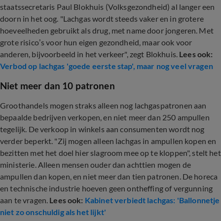
staatssecretaris Paul Blokhuis (Volksgezondheid) al langer een
doorn in het oog. "Lachgas wordt steeds vaker en in grotere
hoeveelheden gebruikt als drug, met name door jongeren. Met
grote risico’s voor hun eigen gezondheid, maar ook voor
anderen, bijvoorbeeld in het verkeer", zegt Blokhuis.
Lees ook:
Verbod op lachgas 'goede eerste stap', maar nog veel vragen
Niet meer dan 10 patronen
Groothandels mogen straks alleen nog lachgaspatronen aan
bepaalde bedrijven verkopen, en niet meer dan 250 ampullen
tegelijk. De verkoop in winkels aan consumenten wordt nog
verder beperkt. "Zij mogen alleen lachgas in ampullen kopen en
bezitten met het doel hier slagroom mee op te kloppen", stelt het
ministerie. Alleen mensen ouder dan achttien mogen de
ampullen dan kopen, en niet meer dan tien patronen. De horeca
en technische industrie hoeven geen ontheffing of vergunning
aan te vragen.
Lees ook:
Kabinet verbiedt lachgas: 'Ballonnetje
niet zo onschuldig als het lijkt'