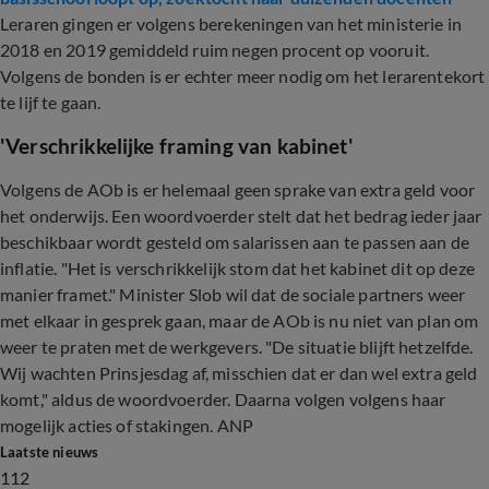
Leraren gingen er volgens berekeningen van het ministerie in
2018 en 2019 gemiddeld ruim negen procent op vooruit.
Volgens de bonden is er echter meer nodig om het lerarentekort
te lijf te gaan.
'Verschrikkelijke framing van kabinet'
Volgens de AOb is er helemaal geen sprake van extra geld voor
het onderwijs. Een woordvoerder stelt dat het bedrag ieder jaar
beschikbaar wordt gesteld om salarissen aan te passen aan de
inflatie. "Het is verschrikkelijk stom dat het kabinet dit op deze
manier framet." Minister Slob wil dat de sociale partners weer
met elkaar in gesprek gaan, maar de AOb is nu niet van plan om
weer te praten met de werkgevers. "De situatie blijft hetzelfde.
Wij wachten Prinsjesdag af, misschien dat er dan wel extra geld
komt," aldus de woordvoerder. Daarna volgen volgens haar
mogelijk acties of stakingen. ANP
Laatste nieuws
112