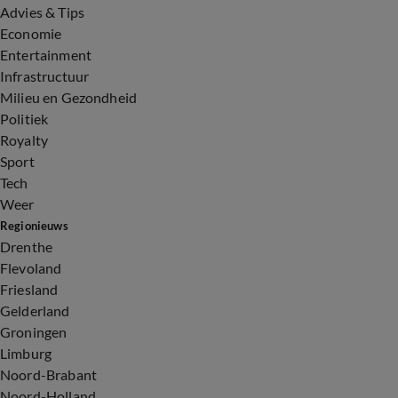
Advies & Tips
Economie
Entertainment
Infrastructuur
Milieu en Gezondheid
Politiek
Royalty
Sport
Tech
Weer
Regionieuws
Drenthe
Flevoland
Friesland
Gelderland
Groningen
Limburg
Noord-Brabant
Noord-Holland