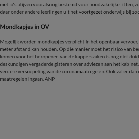
metro's blijven vooralsnog bestemd voor noodzakelijke ritten, z
daar onder andere leerlingen uit het voortgezet onderwijs bij z
Mondkapjes in OV
Mogelijk worden mondkapjes verplicht in het openbaar vervoer, 
meter afstand kan houden. Op die manier moet het risico van 
komen voor het heropenen van de kapperszaken is nog niet du
deskundigen vergaderde gisteren over adviezen aan het kabinet
verdere versoepeling van de coronamaatregelen. Ook zal er dan
maatregelen ingaan. ANP