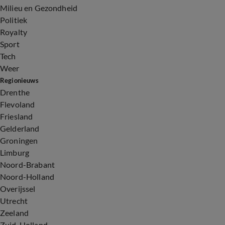
Milieu en Gezondheid
Politiek
Royalty
Sport
Tech
Weer
Regionieuws
Drenthe
Flevoland
Friesland
Gelderland
Groningen
Limburg
Noord-Brabant
Noord-Holland
Overijssel
Utrecht
Zeeland
Zuid-Holland