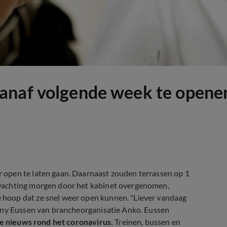
anaf volgende week te opene
open te laten gaan. Daarnaast zouden terrassen op 1
wachting morgen door het kabinet overgenomen,
hoop dat ze snel weer open kunnen. "Liever vandaag
onny Eussen van brancheorganisatie Anko. Eussen
te nieuws rond het coronavirus.
Treinen, bussen en