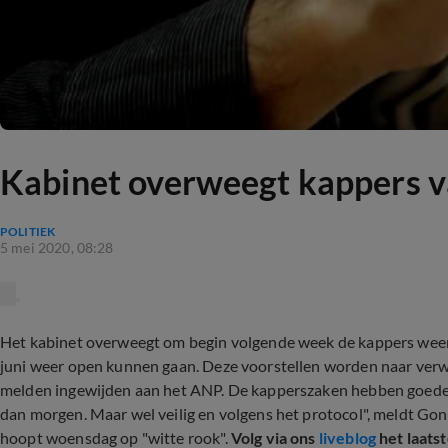
Kabinet overweegt kappers v
POLITIEK
5 mei 2020, 08:28
Het kabinet overweegt om begin volgende week de kappers weer 
juni weer open kunnen gaan. Deze voorstellen worden naar ver
melden ingewijden aan het ANP. De kapperszaken hebben goede 
dan morgen. Maar wel veilig en volgens het protocol", meldt G
hoopt woensdag op "witte rook".
Volg via ons
liveblog
het laats