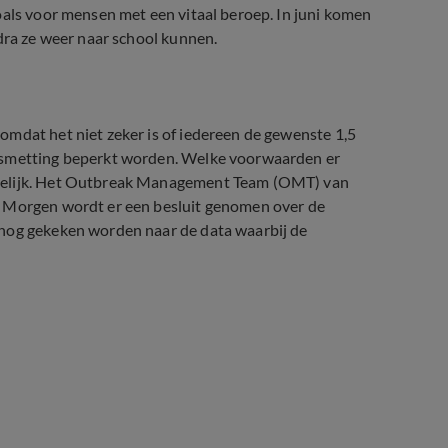
oals voor mensen met een vitaal beroep. In juni komen
odra ze weer naar school kunnen.
omdat het niet zeker is of iedereen de gewenste 1,5
besmetting beperkt worden. Welke voorwaarden er
idelijk. Het Outbreak Management Team (OMT) van
. Morgen wordt er een besluit genomen over de
 nog gekeken worden naar de data waarbij de