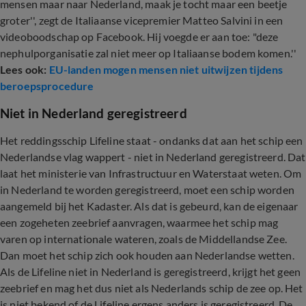
mensen maar naar Nederland, maak je tocht maar een beetje
groter'', zegt de Italiaanse vicepremier Matteo Salvini in een
videoboodschap op Facebook. Hij voegde er aan toe: "deze
nephulporganisatie zal niet meer op Italiaanse bodem komen.''
Lees ook:
EU-landen mogen mensen niet uitwijzen tijdens
beroepsprocedure
Niet in Nederland geregistreerd
Het reddingsschip Lifeline staat - ondanks dat aan het schip een
Nederlandse vlag wappert - niet in Nederland geregistreerd. Dat
laat het ministerie van Infrastructuur en Waterstaat weten. Om
in Nederland te worden geregistreerd, moet een schip worden
aangemeld bij het Kadaster. Als dat is gebeurd, kan de eigenaar
een zogeheten zeebrief aanvragen, waarmee het schip mag
varen op internationale wateren, zoals de Middellandse Zee.
Dan moet het schip zich ook houden aan Nederlandse wetten.
Als de Lifeline niet in Nederland is geregistreerd, krijgt het geen
zeebrief en mag het dus niet als Nederlands schip de zee op. Het
is niet bekend of de Lifeline ergens anders is geregistreerd. De