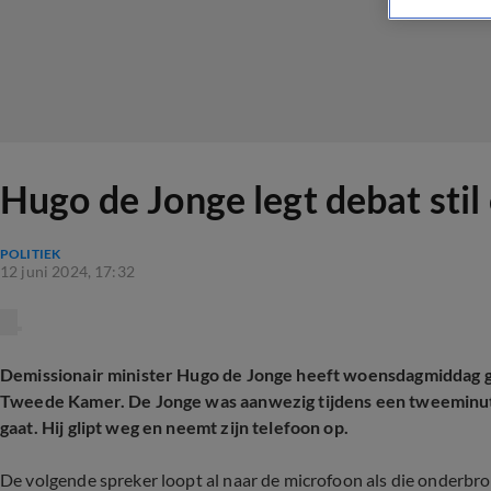
Hugo de Jonge legt debat stil
POLITIEK
12 juni 2024, 17:32
Demissionair minister Hugo de Jonge heeft woensdagmiddag g
Tweede Kamer. De Jonge was aanwezig tijdens een tweeminutend
gaat. Hij glipt weg en neemt zijn telefoon op.
De volgende spreker loopt al naar de microfoon als die onderb