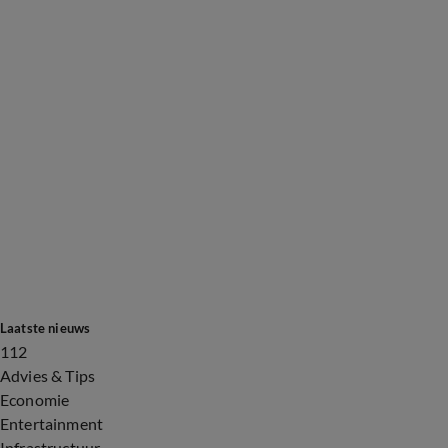
Laatste nieuws
112
Advies & Tips
Economie
Entertainment
Infrastructuur