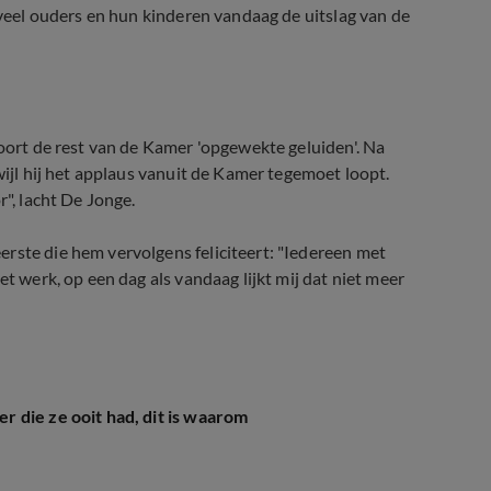
t veel ouders en hun kinderen vandaag de uitslag van de
hoort de rest van de Kamer 'opgewekte geluiden'. Na
wijl hij het applaus vanuit de Kamer tegemoet loopt.
r", lacht De Jonge.
rste die hem vervolgens feliciteert: "Iedereen met
et werk, op een dag als vandaag lijkt mij dat niet meer
 die ze ooit had, dit is waarom