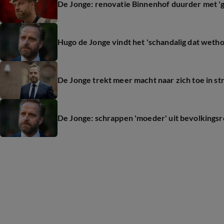
De Jonge: renovatie Binnenhof duurder met 'g
Hugo de Jonge vindt het 'schandalig dat wethou
De Jonge trekt meer macht naar zich toe in s
De Jonge: schrappen 'moeder' uit bevolkingsre