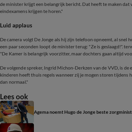
de minister krijgt een belangrijk bericht. Dat heeft te maken da
eindexamens krijgen te horen."
Luid applaus
De camera volgt De Jonge als hij zijn telefoon opneemt, al snel 
een paar seconden loopt de minister terug: "Ze is geslaagd!". ter
"De Kamer is belangrijk voorzitter, maar dochters gaan altijd voo
De volgende spreker, Ingrid Michon-Derkzen van de VVD, is de ee
kinderen heeft thuis regels wanneer zij je mogen storen tijdens h
dan normaal."
Lees ook
Agema noemt Hugo de Jonge beste zorgminister