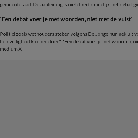
gemeenteraad. De aanleiding is niet direct duidelijk, het debat g
'Een debat voer je met woorden, niet met de vuist'
Politici zoals wethouders steken volgens De Jonge hun nek uit 
hun veiligheid kunnen doen". "Een debat voer je met woorden, niet
medium X.