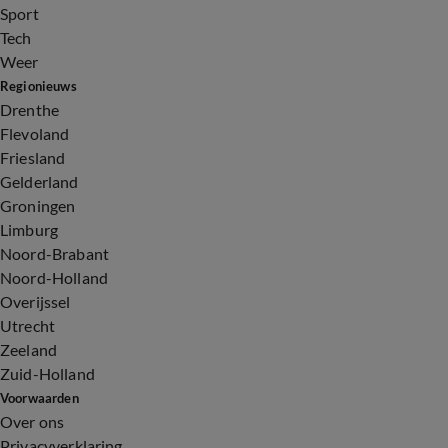
Sport
Tech
Weer
Regionieuws
Drenthe
Flevoland
Friesland
Gelderland
Groningen
Limburg
Noord-Brabant
Noord-Holland
Overijssel
Utrecht
Zeeland
Zuid-Holland
Voorwaarden
Over ons
Privacyverklaring