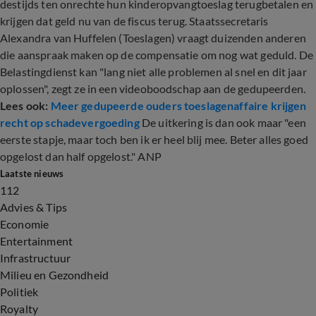
destijds ten onrechte hun kinderopvangtoeslag terugbetalen en
krijgen dat geld nu van de fiscus terug. Staatssecretaris
Alexandra van Huffelen (Toeslagen) vraagt duizenden anderen
die aanspraak maken op de compensatie om nog wat geduld. De
Belastingdienst kan "lang niet alle problemen al snel en dit jaar
oplossen", zegt ze in een videoboodschap aan de gedupeerden.
Lees ook:
Meer gedupeerde ouders toeslagenaffaire krijgen
recht op schadevergoeding
De uitkering is dan ook maar "een
eerste stapje, maar toch ben ik er heel blij mee. Beter alles goed
opgelost dan half opgelost." ANP
Laatste nieuws
112
Advies & Tips
Economie
Entertainment
Infrastructuur
Milieu en Gezondheid
Politiek
Royalty