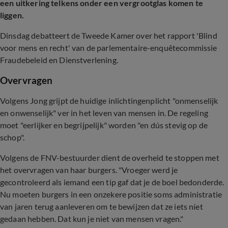
een uitkering telkens onder een vergrootglas komen te
liggen.
Dinsdag debatteert de Tweede Kamer over het rapport 'Blind
voor mens en recht' van de parlementaire-enquêtecommissie
Fraudebeleid en Dienstverlening.
Overvragen
Volgens Jong grijpt de huidige inlichtingenplicht "onmenselijk
en onwenselijk" ver in het leven van mensen in. De regeling
moet "eerlijker en begrijpelijk" worden "en dús stevig op de
schop".
Volgens de FNV-bestuurder dient de overheid te stoppen met
het overvragen van haar burgers. "Vroeger werd je
gecontroleerd als iemand een tip gaf dat je de boel bedonderde.
Nu moeten burgers in een onzekere positie soms administratie
van jaren terug aanleveren om te bewijzen dat ze iets níet
gedaan hebben. Dat kun je niet van mensen vragen."