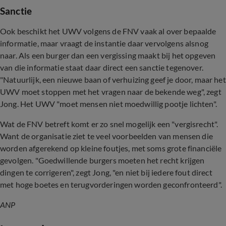
Sanctie
Ook beschikt het UWV volgens de FNV vaak al over bepaalde
informatie, maar vraagt de instantie daar vervolgens alsnog
naar. Als een burger dan een vergissing maakt bij het opgeven
van die informatie staat daar direct een sanctie tegenover.
"Natuurlijk, een nieuwe baan of verhuizing geef je door, maar het
UWV moet stoppen met het vragen naar de bekende weg", zegt
Jong. Het UWV "moet mensen niet moedwillig pootje lichten".
Wat de FNV betreft komt er zo snel mogelijk een "vergisrecht".
Want de organisatie ziet te veel voorbeelden van mensen die
worden afgerekend op kleine foutjes, met soms grote financiële
gevolgen. "Goedwillende burgers moeten het recht krijgen
dingen te corrigeren", zegt Jong, "en niet bij iedere fout direct
met hoge boetes en terugvorderingen worden geconfronteerd".
ANP