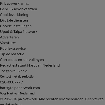
Privacyverklaring
Gebruiksvoorwaarden
Cookieverklaring
Digitale diensten
Cookie instellingen
Upod & Talpa Network
Adverteren
Vacatures
Publieksservice
Tip de redactie
Correcties en aanvullingen
Redactiestatuut Hart van Nederland
Toegankelijkheid
Contact met de redactie
020-8007777
hart@talpanetwork.com
Volg Hart van Nederland
©
2026 Talpa Network. Alle rechten voorbehouden. Geen tekst-
en datamining.