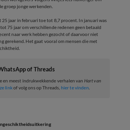
l de groep jonge werkenden.
 jaar in februari toe tot 8,7 procent. In januari was
 tot 75 jaar om verschillende redenen geen betaald
recent naar werk hebben gezocht of daarvoor niet
ing gerekend. Het gaat vooral om mensen die met
chiktheid.
 WhatsApp of Threads
te en meest indrukwekkende verhalen van
Hart van
ze link
of volg ons op Threads,
hier te vinden
.
ngeschiktheidsuitkering