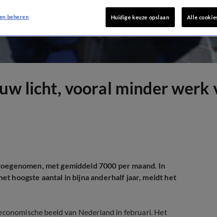
en beheren
Huidige keuze opslaan
Alle cookie
euw licht, vooral minder werk
 toegenomen, met gemiddeld 7000 per maand. In
t hoogste aantal in bijna anderhalf jaar, meldt het
 economische beeld van Nederland in februari. Het