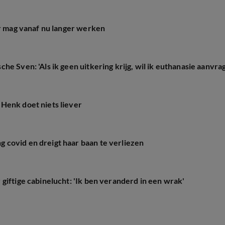
er mag vanaf nu langer werken
e Sven: 'Als ik geen uitkering krijg, wil ik euthanasie aanvra
Henk doet niets liever
covid en dreigt haar baan te verliezen
giftige cabinelucht: 'Ik ben veranderd in een wrak'