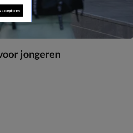
s accepteren
 voor jongeren