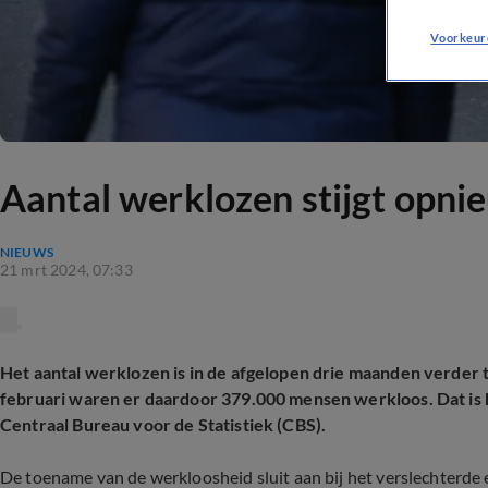
Voorkeur
Aantal werklozen stijgt opni
NIEUWS
21 mrt 2024, 07:33
Het aantal werklozen is in de afgelopen drie maanden verder
februari waren er daardoor 379.000 mensen werkloos. Dat is he
Centraal Bureau voor de Statistiek (CBS).
De toename van de werkloosheid sluit aan bij het verslechterde