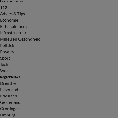
Laatste nieuws
112
Advies & Tips
Economie
Entertainment
Infrastructuur
Milieu en Gezondheid
Politiek
Royalty
Sport
Tech
Weer
Regionieuws
Drenthe
Flevoland
Friesland
Gelderland
Groningen
Limburg