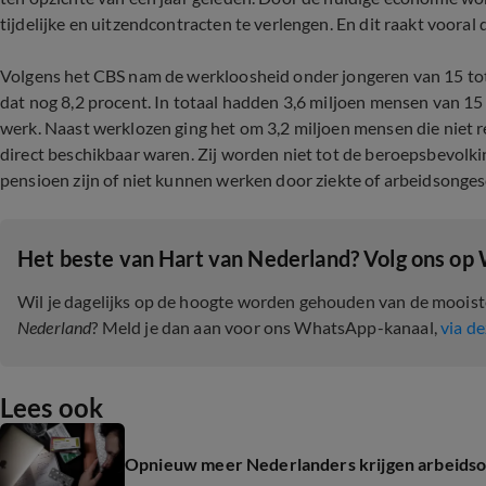
tijdelijke en uitzendcontracten te verlengen. En dit raakt voora
Volgens het CBS nam de werkloosheid onder jongeren van 15 tot 25
dat nog 8,2 procent. In totaal hadden 3,6 miljoen mensen van 15
werk. Naast werklozen ging het om 3,2 miljoen mensen die niet 
direct beschikbaar waren. Zij worden niet tot de beroepsbevolk
pensioen zijn of niet kunnen werken door ziekte of arbeidsonges
Het beste van Hart van Nederland? Volg ons op
Wil je dagelijks op de hoogte worden gehouden van de moois
Nederland
? Meld je dan aan voor ons WhatsApp-kanaal,
via de
Lees ook
Opnieuw meer Nederlanders krijgen arbeidso